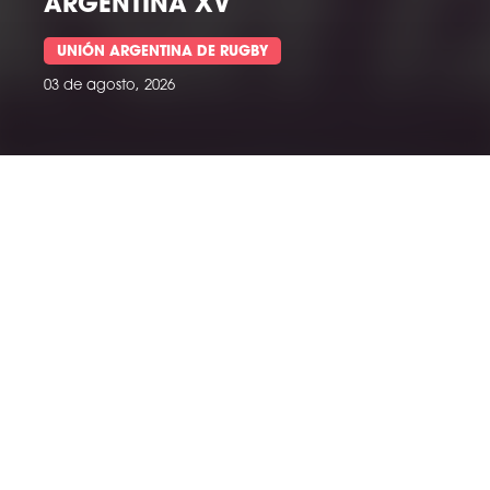
LO QUE VIENE
SUDAMÉRICA RUGBY
03 de julio, 2026
ÚLTIMAS NOTICIAS