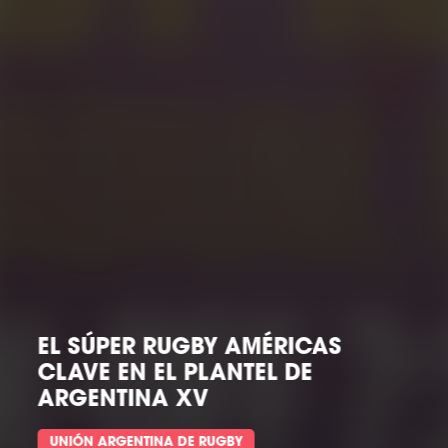
LO QUE VIENE
SUDAMÉRICA RUGBY