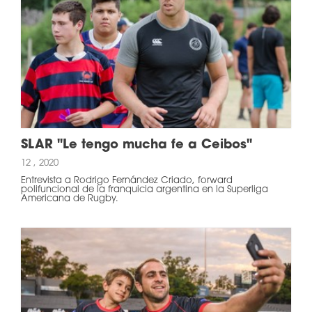
SLAR "Le tengo mucha fe a Ceibos"
12 , 2020
Entrevista a Rodrigo Fernández Criado, forward
polifuncional de la franquicia argentina en la Superliga
Americana de Rugby.