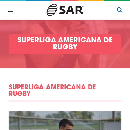
SUPERLIGA AMERICANA DE
RUGBY
SUPERLIGA AMERICANA DE
RUGBY