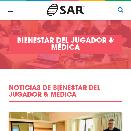
BIENESTAR DEL JUGADOR &
MÉDICA
NOTICIAS DE BIENESTAR DEL
JUGADOR & MÉDICA