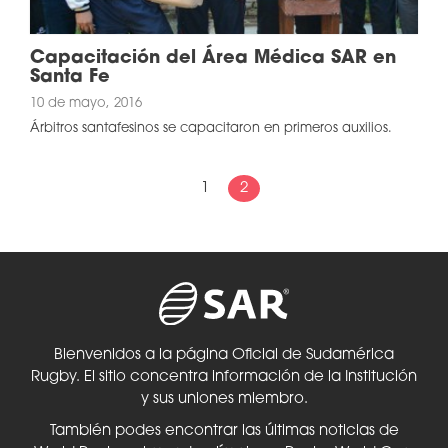
Capacitación del Área Médica SAR en
Santa Fe
10 de mayo, 2016
Árbitros santafesinos se capacitaron en primeros auxilios.
1
2
Bienvenidos a la página Oficial de Sudamérica
Rugby. El sitio concentra información de la Institución
y sus uniones miembro.
También podes encontrar las últimas noticias de