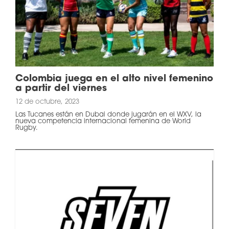
Colombia juega en el alto nivel femenino
a partir del viernes
12 de octubre, 2023
Las Tucanes están en Dubai donde jugarán en el WXV, la
nueva competencia internacional femenina de World
Rugby.