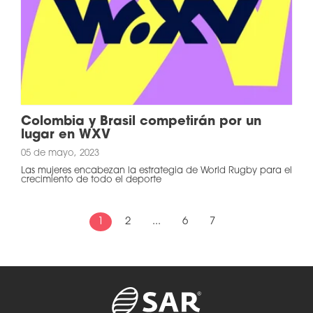
Colombia y Brasil competirán por un
lugar en WXV
05 de mayo, 2023
Las mujeres encabezan la estrategia de World Rugby para el
crecimiento de todo el deporte
1
2
...
6
7