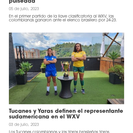
pulseada
05 de julio, 2023
En el primer partido de la llave clasificatoria al WXV, las
colombianas ganaron ante el elenco brasilero por 24-23.
Tucanes y Yaras definen el representante
sudamericana en el WXV
03 de julio, 2023
Los Tucanes colombianas y las Yaras brasileñas Yaras