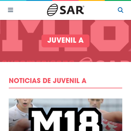
JUVENIL A
NOTICIAS DE JUVENIL A