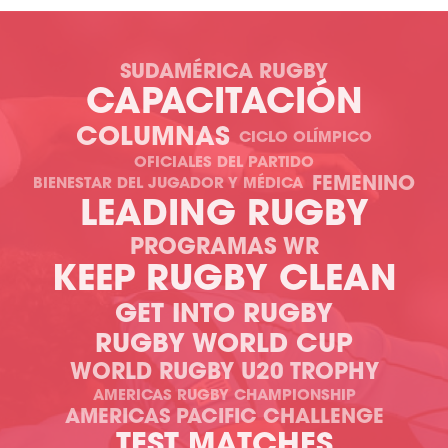
SUDAMÉRICA RUGBY
CAPACITACIÓN
COLUMNAS
CICLO OLÍMPICO
OFICIALES DEL PARTIDO
FEMENINO
BIENESTAR DEL JUGADOR Y MÉDICA
LEADING RUGBY
PROGRAMAS WR
KEEP RUGBY CLEAN
GET INTO RUGBY
RUGBY WORLD CUP
WORLD RUGBY U20 TROPHY
AMERICAS RUGBY CHAMPIONSHIP
AMERICAS PACIFIC CHALLENGE
TEST MATCHES