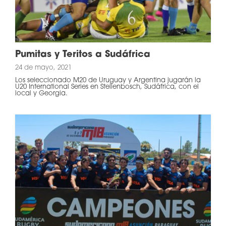
Pumitas y Teritos a Sudáfrica
24 de mayo, 2021
Los seleccionado M20 de Uruguay y Argentina jugarán la
U20 International Series en Stellenbosch, Sudáfrica, con el
local y Georgia.