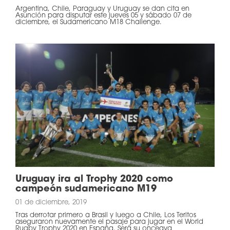
Argentina, Chile, Paraguay y Uruguay se dan cita en
Asunción para disputar este jueves 05 y sábado 07 de
diciembre, el Sudamericano M18 Challenge.
Uruguay ira al Trophy 2020 como
campeón sudamericano M19
01 de diciembre, 2019
Tras derrotar primero a Brasil y luego a Chile, Los Teritos
aseguraron nuevamente el pasaje para jugar en el World
Rugby Trophy 2020 en España. Será su onceava