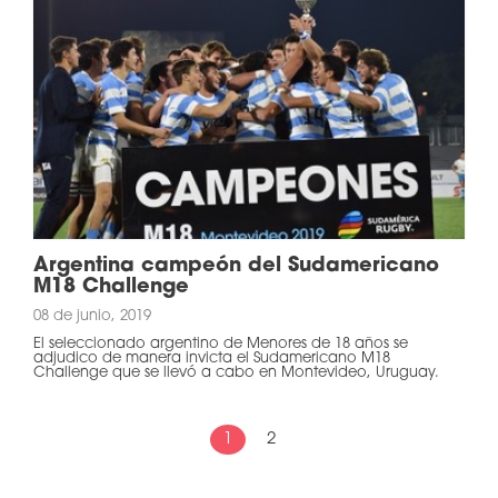
Argentina campeón del Sudamericano
M18 Challenge
08 de junio, 2019
El seleccionado argentino de Menores de 18 años se
adjudico de manera invicta el Sudamericano M18
Challenge que se llevó a cabo en Montevideo, Uruguay.
1
2