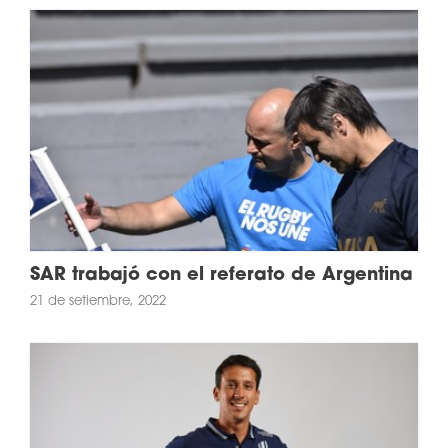
SAR trabajó con el referato de Argentina
21 de setiembre, 2022