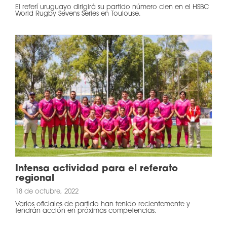
El referí uruguayo dirigirá su partido número cien en el HSBC
World Rugby Sevens Series en Toulouse.
Intensa actividad para el referato
regional
18 de octubre, 2022
Varios oficiales de partido han tenido recientemente y
tendrán acción en próximas competencias.