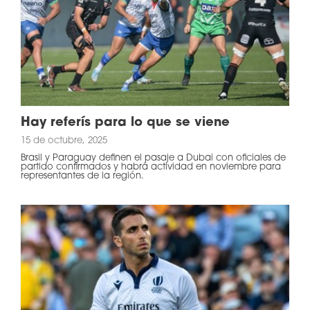
Hay referís para lo que se viene
15 de octubre, 2025
Brasil y Paraguay definen el pasaje a Dubai con oficiales de
partido confirmados y habrá actividad en noviembre para
representantes de la región.