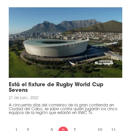
Está el fixture de Rugby World Cup
Sevens
21 de julio, 2022
A cincuenta días del comienzo de la gran contienda en
Ciudad del Cabo, se sabe contra quien jugarán los cinco
equipos de la región que estarán en RWC 7s.
1
2
...
5
6
7
...
10
11