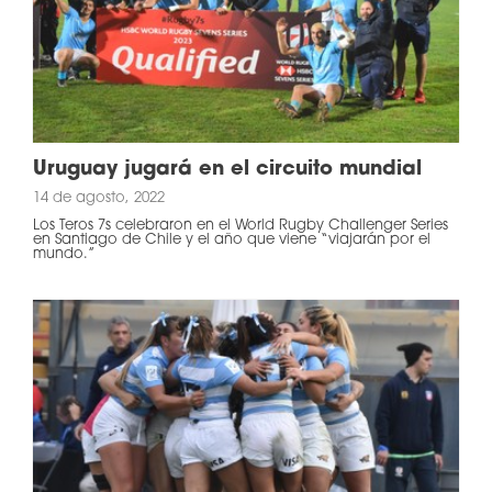
Uruguay jugará en el circuito mundial
14 de agosto, 2022
Los Teros 7s celebraron en el World Rugby Challenger Series
en Santiago de Chile y el año que viene “viajarán por el
mundo.”