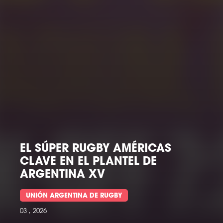
RICAS
 DE
LO QUE VIENE
SUDAMÉRICA RUGBY
03 , 2026