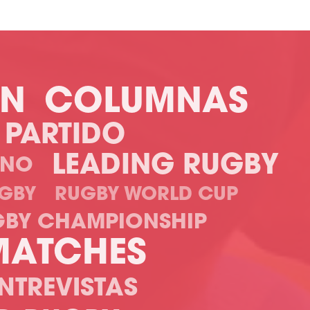
ÓN
COLUMNAS
L PARTIDO
LEADING RUGBY
INO
UGBY
RUGBY WORLD CUP
GBY CHAMPIONSHIP
 MATCHES
NTREVISTAS