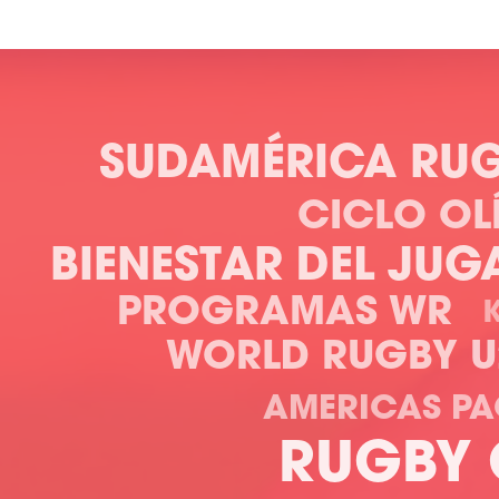
SUDAMÉRICA RU
CICLO OL
BIENESTAR DEL JU
PROGRAMAS WR
WORLD RUGBY U
AMERICAS PA
RUGBY