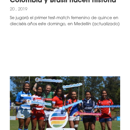
Colombia y Brasil hacen historia
20 , 2019
Se jugará el primer test-match femenino de quince en
dieciséis años este domingo, en Medellín (actualizado)