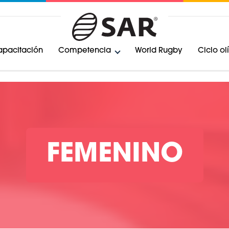
pacitación
Competencia
World Rugby
Ciclo o
FEMENINO