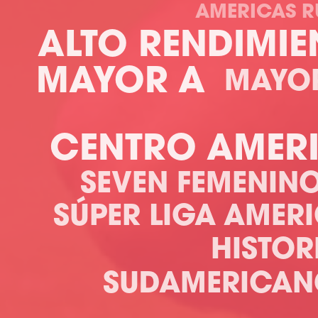
AMERICAS 
ALTO RENDIMIE
MAYOR A
MAYO
CENTRO AMER
SEVEN FEMENIN
SÚPER LIGA AMER
HISTOR
SUDAMERICAN