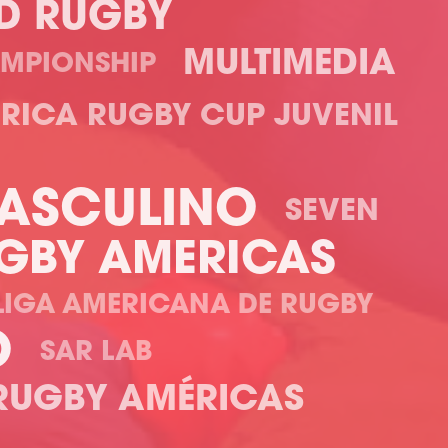
D RUGBY
MULTIMEDIA
MPIONSHIP
RICA RUGBY CUP JUVENIL
MASCULINO
SEVEN
GBY AMERICAS
LIGA AMERICANA DE RUGBY
O
SAR LAB
RUGBY AMÉRICAS