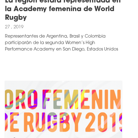
La región estará representada en
la Academy femenina de World
Rugby
27 , 2019
Representantes de Argentina, Brasil y Colombia
participarán de la segunda Women’s High
Performance Academy en San Diego, Estados Unidos