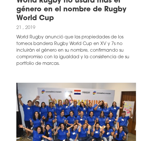
World Rugby no usará más el
género en el nombre de Rugby
World Cup
21 , 2019
World Rugby anunció que las propiedades de los
torneos bandera Rugby World Cup en XV y 7s no
incluirán el género en su nombre, confirmando su
compromiso con la igualdad y la consistencia de su
portfolio de marcas.