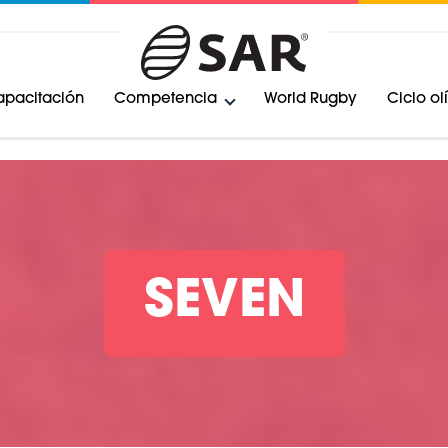
pacitación
Competencia
World Rugby
Ciclo o
SEVEN