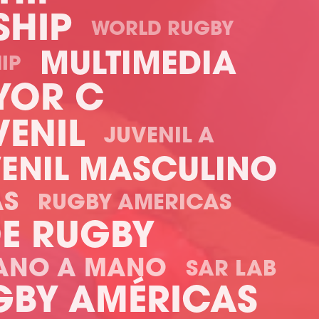
SHIP
WORLD RUGBY
MULTIMEDIA
IP
YOR C
ENIL
JUVENIL A
ENIL MASCULINO
AS
RUGBY AMERICAS
DE RUGBY
ANO A MANO
SAR LAB
GBY AMÉRICAS