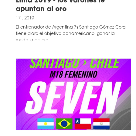
LIma 2019 - los varones le
apuntan al oro
17 , 2019
El entrenador de Argentina 7s Santiago Gómez Cora
tiene claro el objetivo panamericano, ganar la
medalla de oro.