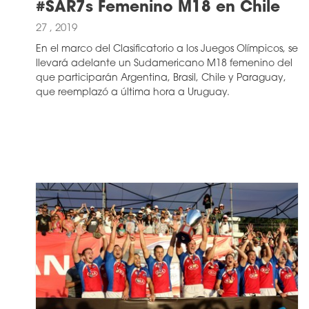
#SAR7s Femenino M18 en Chile
27 , 2019
En el marco del Clasificatorio a los Juegos Olímpicos, se
llevará adelante un Sudamericano M18 femenino del
que participarán Argentina, Brasil, Chile y Paraguay,
que reemplazó a última hora a Uruguay.