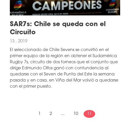
SAR7s: Chile se queda con el
Circuito
13 , 2019
El seleccionado de Chile Sevens se convirtió en el
primer equipo de la región en obtener el Sudamérica
Rugby 7s, circuito de dos torneos que el conjunto que
dirige Edmundo Olfos ganó con contundencia al
quedarse con el Seven de Punta del Este la semana
pasada y en casa, en Viña del Mar volvió a quedarse
con el primer puesto.
1
2
...
10
11