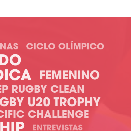
NAS
CICLO OLÍMPICO
IDO
DICA
FEMENINO
EP RUGBY CLEAN
GBY U20 TROPHY
CIFIC CHALLENGE
HIP
ENTREVISTAS