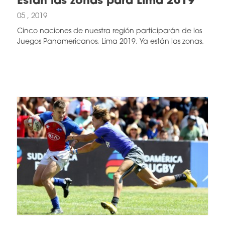
Están las zonas para Lima 2019
05 , 2019
Cinco naciones de nuestra región participarán de los
Juegos Panamericanos, Lima 2019. Ya están las zonas.