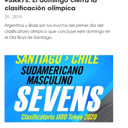
#SAR7s: El domingo cierra la
clasificación olímpica
29 , 2019
Argentina y Brasil son los invictos del primer día del
clasificatorio olímpico que concluye este domingo en
el Old Boys de Santiago.