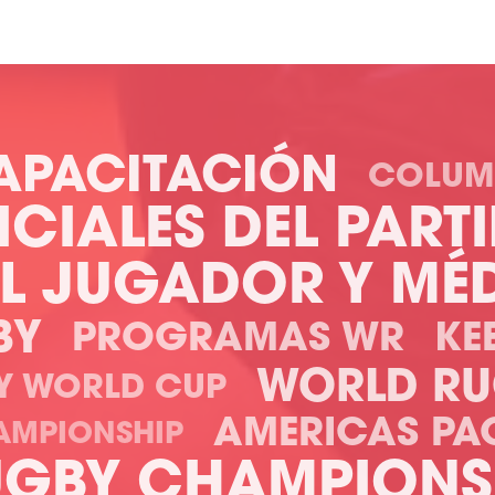
APACITACIÓN
COLUM
ICIALES DEL PART
EL JUGADOR Y MÉ
BY
PROGRAMAS WR
KE
WORLD RU
Y WORLD CUP
AMERICAS PA
AMPIONSHIP
UGBY CHAMPIONS