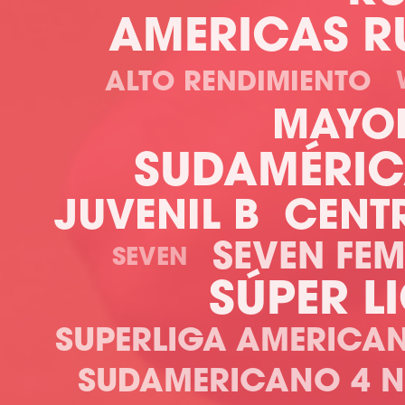
AMERICAS R
ALTO RENDIMIENTO
MAYO
SUDAMÉRIC
JUVENIL B
CENT
SEVEN FE
SEVEN
SÚPER L
SUPERLIGA AMERICA
SUDAMERICANO 4 