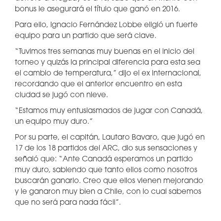
bonus le asegurará el título que ganó en 2016.
Para ello, Ignacio Fernández Lobbe eligió un fuerte
equipo para un partido que será clave.
“Tuvimos tres semanas muy buenas en el inicio del
torneo y quizás la principal diferencia para esta sea
el cambio de temperatura,” dijo el ex internacional,
recordando que el anterior encuentro en esta
ciudad se jugó con nieve.
“Estamos muy entusiasmados de jugar con Canadá,
un equipo muy duro.”
Por su parte, el capitán, Lautaro Bavaro, que jugó en
17 de los 18 partidos del ARC, dio sus sensaciones y
señaló que: “Ante Canadá esperamos un partido
muy duro, sabiendo que tanto ellos como nosotros
buscarán ganarlo. Creo que ellos vienen mejorando
y le ganaron muy bien a Chile, con lo cual sabemos
que no será para nada fácil”.