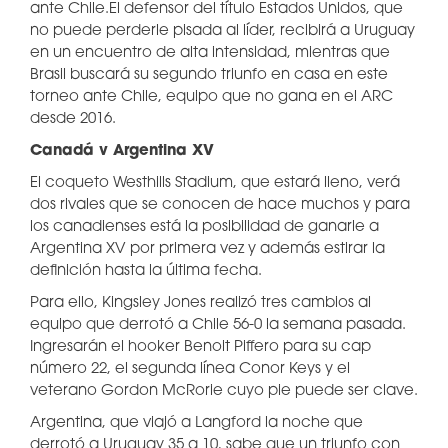
ante Chile.El defensor del título Estados Unidos, que
no puede perderle pisada al líder, recibirá a Uruguay
en un encuentro de alta intensidad, mientras que
Brasil buscará su segundo triunfo en casa en este
torneo ante Chile, equipo que no gana en el ARC
desde 2016.
Canadá v Argentina XV
El coqueto Westhills Stadium, que estará lleno, verá
dos rivales que se conocen de hace muchos y para
los canadienses está la posibilidad de ganarle a
Argentina XV por primera vez y además estirar la
definición hasta la última fecha.
Para ello, Kingsley Jones realizó tres cambios al
equipo que derrotó a Chile 56-0 la semana pasada.
Ingresarán el hooker Benoit Piffero para su cap
número 22, el segunda línea Conor Keys y el
veterano Gordon McRorie cuyo pie puede ser clave.
Argentina, que viajó a Langford la noche que
derrotó a Uruguay 35 a 10, sabe que un triunfo con