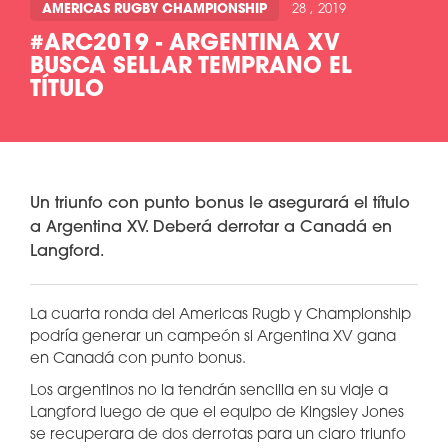
AMERICAS RUGBY CHAMPIONSHIP
28 , 2019
#ARC2019 - ARGENTINA XV
BUSCA SELLAR TEMPRANO EL
TÍTULO
Un triunfo con punto bonus le asegurará el título
a Argentina XV. Deberá derrotar a Canadá en
Langford.
La cuarta ronda del Americas Rugb y Championship
podría generar un campeón si Argentina XV gana
en Canadá con punto bonus.
Los argentinos no la tendrán sencilla en su viaje a
Langford luego de que el equipo de Kingsley Jones
se recuperara de dos derrotas para un claro triunfo