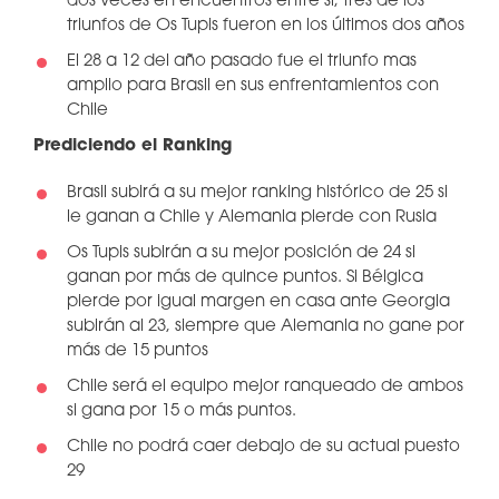
dos veces en encuentros entre sí; tres de los
triunfos de Os Tupis fueron en los últimos dos años
El 28 a 12 del año pasado fue el triunfo mas
amplio para Brasil en sus enfrentamientos con
Chile
Prediciendo el Ranking
Brasil subirá a su mejor ranking histórico de 25 si
le ganan a Chile y Alemania pierde con Rusia
Os Tupis subirán a su mejor posición de 24 si
ganan por más de quince puntos. Si Bélgica
pierde por igual margen en casa ante Georgia
subirán al 23, siempre que Alemania no gane por
más de 15 puntos
Chile será el equipo mejor ranqueado de ambos
si gana por 15 o más puntos.
Chile no podrá caer debajo de su actual puesto
29