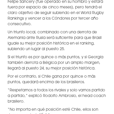
Felipe Sancery (fue operado en su hombro y estará
fuera por espacio de cinco meses), pero tendrá el
claro objetivo de seguir subiendo en el World Rugby
Rankings y vencer a los Cóndores por tercer año
consecutivo.
Un triunfo local, combinado con una derrota de
Alemania ante Rusia será suficiente para que Brasil
iguale su mejor posición histórica en el ranking,
subiendo un lugar al puesto 25.
Si el triunfo es por quince o más puntos, y si Georgia
también derrota a Bélgica por un amplio margen,
llegará al puesto 24, su mejor posición histórica.
Por el contrario, si Chile gana por quince o más
puntos, quedará encima de los brasileros.
“Respetamos a todos los rivales y solo vamos partido
a partido,” explicó Rodolfo Ambrosio, el head coach
brasilero.
“No importa en qué posición esté Chile, ellos son