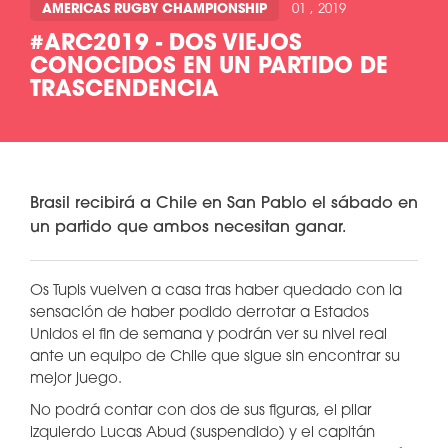
AMERICAS RUGBY CHAMPIONSHIP
01 , 2019
#ARC2019 - DOS VIEJOS
CONOCIDOS EN UN PARTIDO DE
TRASCENDENCIA
Brasil recibirá a Chile en San Pablo el sábado en
un partido que ambos necesitan ganar.
Os Tupis vuelven a casa tras haber quedado con la
sensación de haber podido derrotar a Estados
Unidos el fin de semana y podrán ver su nivel real
ante un equipo de Chile que sigue sin encontrar su
mejor juego.
No podrá contar con dos de sus figuras, el pilar
izquierdo Lucas Abud (suspendido) y el capitán