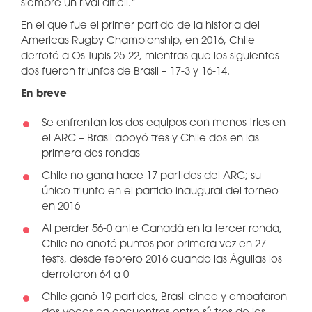
siempre un rival difícil.”
En el que fue el primer partido de la historia del
Americas Rugby Championship, en 2016, Chile
derrotó a Os Tupis 25-22, mientras que los siguientes
dos fueron triunfos de Brasil – 17-3 y 16-14.
En breve
Se enfrentan los dos equipos con menos tries en
el ARC – Brasil apoyó tres y Chile dos en las
primera dos rondas
Chile no gana hace 17 partidos del ARC; su
único triunfo en el partido inaugural del torneo
en 2016
Al perder 56-0 ante Canadá en la tercer ronda,
Chile no anotó puntos por primera vez en 27
tests, desde febrero 2016 cuando las Águilas los
derrotaron 64 a 0
Chile ganó 19 partidos, Brasil cinco y empataron