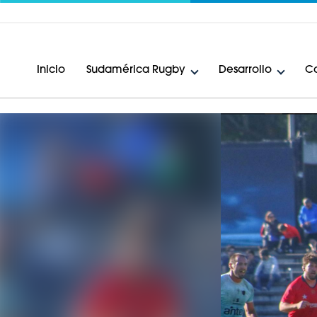
Inicio
Sudamérica Rugby
Desarrollo
Ca