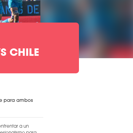
S CHILE
nte para ambos
enfrentar a un