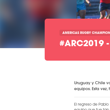
AMERICAS RUGBY CHAMPION
#ARC2019 -
Uruguay y Chile v
equipos. Esta vez,
El regreso de Pablo