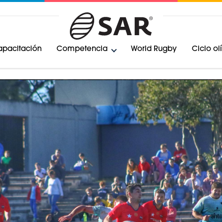
pacitación
Competencia
World Rugby
Ciclo o