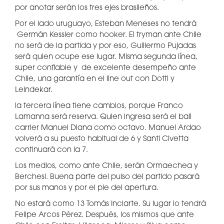
por anotar serán los tres ejes brasileños.
Por el lado uruguayo, Esteban Meneses no tendrá
Germán Kessler como hooker. El tryman ante Chile
no será de la partida y por eso, Guillermo Pujadas
será quien ocupe ese lugar. Misma segunda línea,
super confiable y de excelente desempeño ante
Chile, una garantía en el line out con Dotti y
Leindekar.
la tercera línea tiene cambios, porque Franco
Lamanna será reserva. Quien ingresa será el ball
carrier Manuel Diana como octavo. Manuel Ardao
volverá a su puesto habitual de 6 y Santi Civetta
continuará con la 7.
Los medios, como ante Chile, serán Ormaechea y
Berchesi. Buena parte del pulso del partido pasará
por sus manos y por el pie del apertura.
No estará como 13 Tomás Inciarte. Su lugar lo tendrá
Felipe Arcos Pérez. Después, los mismos que ante