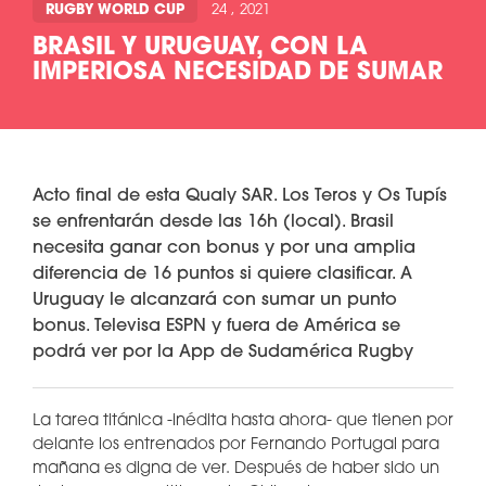
RUGBY WORLD CUP
24 , 2021
BRASIL Y URUGUAY, CON LA
IMPERIOSA NECESIDAD DE SUMAR
Acto final de esta Qualy SAR. Los Teros y Os Tupís
se enfrentarán desde las 16h (local). Brasil
necesita ganar con bonus y por una amplia
diferencia de 16 puntos si quiere clasificar. A
Uruguay le alcanzará con sumar un punto
bonus. Televisa ESPN y fuera de América se
podrá ver por la App de Sudamérica Rugby
La tarea titánica -inédita hasta ahora- que tienen por
delante los entrenados por Fernando Portugal para
mañana es digna de ver. Después de haber sido un