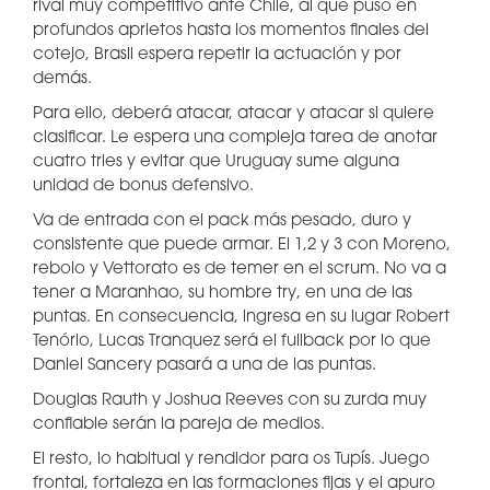
rival muy competitivo ante Chile, al que puso en
profundos aprietos hasta los momentos finales del
cotejo, Brasil espera repetir la actuación y por
demás.
Para ello, deberá atacar, atacar y atacar si quiere
clasificar. Le espera una compleja tarea de anotar
cuatro tries y evitar que Uruguay sume alguna
unidad de bonus defensivo.
Va de entrada con el pack más pesado, duro y
consistente que puede armar. El 1,2 y 3 con Moreno,
rebolo y Vettorato es de temer en el scrum. No va a
tener a Maranhao, su hombre try, en una de las
puntas. En consecuencia, ingresa en su lugar Robert
Tenório, Lucas Tranquez será el fullback por lo que
Daniel Sancery pasará a una de las puntas.
Douglas Rauth y Joshua Reeves con su zurda muy
confiable serán la pareja de medios.
El resto, lo habitual y rendidor para os Tupís. Juego
frontal, fortaleza en las formaciones fijas y el apuro