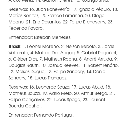
Arcos Pérez, 14. Gastón Mieres, 15. Rodrigo Silva.
Reservas: 16. Juan Echeverría, 17. Ignacio Péculo, 18.
Matías Benitez, 19. Franco Lamanna, 20. Diego
Magno, 21. Eric Dosantos, 22. Felipe Etcheverry, 23.
Federico Favaro.
Entrenador: Esteban Meneses.
Brasil
: 1. Leonel Moreno, 2. Nelson Rebolo, 3. Jardel
Vettorato, 4. Matteo Dell'Acqua, 5. Gabriel Paganini,
6. Cléber Dias, 7. Matheus Rocha, 8. André Arruda, 9.
Douglas Rauth, 10. Joshua Reeves, 11. Robert Tenório,
12. Moisés Duque, 13. Felipe Sancery, 14. Daniel
Sancery, 15. Lucas Tranquez.
Reservas: 16. Leonardo Souza, 17. Lucas Abud, 18.
Matheus Souza, 19. Ádrio Melo, 20. Arthur Bergo, 21.
Felipe Gonçalves, 22. Lucas Spago, 23. Laurent
Bourda-Couhet.
Entrenador: Fernando Portugal.