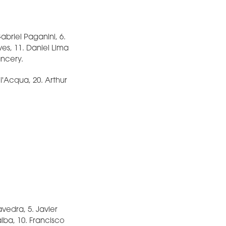
abriel Paganini, 6.
ves, 11. Daniel Lima
ancery.
l'Acqua, 20. Arthur
avedra, 5. Javier
alba, 10. Francisco