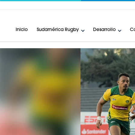
Inicio
Sudamérica Rugby
Desarrollo
Ca