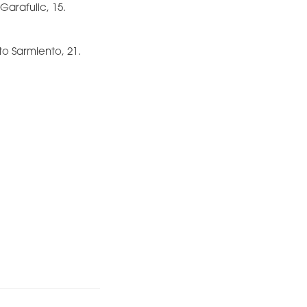
Garafulic, 15.
to Sarmiento, 21.