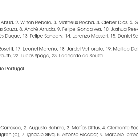
s Abud, 2. Wilton Rebolo, 3. Matheus Rocha, 4. Cleber Dias, 5. G
us Souza, 8. André Arruda, 9. Felipe Goncalves, 10. Joshua Ree
 Duque, 13. Felipe Sancery, 14. Lorenzo Massari, 15. Daniel S
Rosetti, 17. Leonel Moreno, 18. Jardel Vettorato, 19. Matteo Del
Rauth, 22. Lucas Spago, 23. Leonardo de Souza.
do Portugal
er Carrasco, 2. Augusto Böhme, 3. Matías Dittus, 4. Clemente Sa
igren (c), 7. Ignacio Silva, 8. Alfonso Escobar, 9. Marcelo Torre