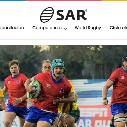
pacitación
Competencia
World Rugby
Ciclo o