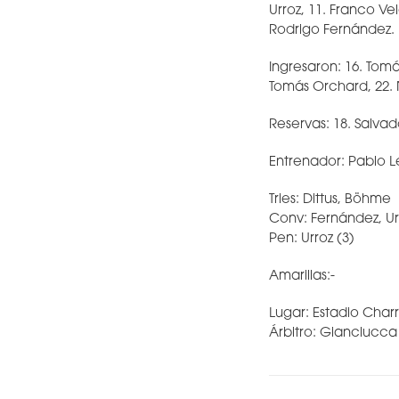
Urroz, 11. Franco Ve
Rodrigo Fernández.
Ingresaron: 16. Tomá
Tomás Orchard, 22. 
Reservas: 18. Salvad
Entrenador: Pablo 
Tries: Dittus, Böhme
Conv: Fernández, Ur
Pen: Urroz (3)
Amarillas:-
Lugar: Estadio Char
Árbitro: Gianclucca