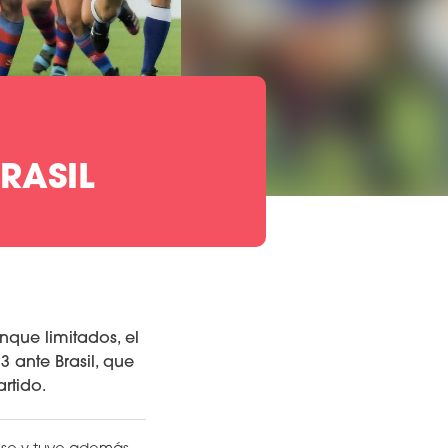
RASIL
nque limitados, el
 ante Brasil, que
rtido.