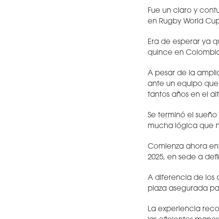
Fue un claro y cont
en Rugby World Cup
Era de esperar ya q
quince en Colombia
A pesar de la ampl
ante un equipo que 
tantos años en el alt
Se terminó el sueño
mucha lógica que no
Comienza ahora ent
2025, en sede a defin
A diferencia de los
plaza asegurada pa
La experiencia reco