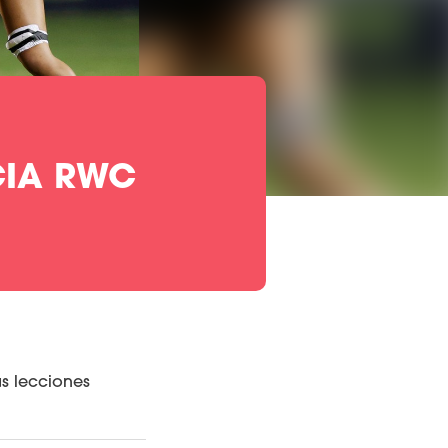
CIA RWC
as lecciones