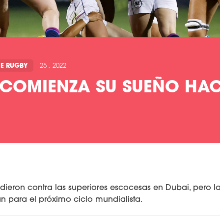
E RUGBY
25 , 2022
COMIENZA SU SUEÑO HA
dieron contra las superiores escocesas en Dubai, pero l
n para el próximo ciclo mundialista.