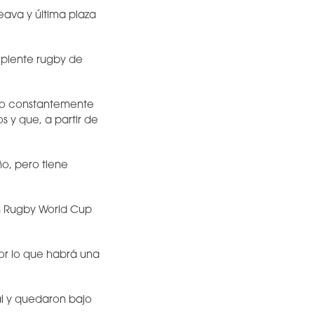
eava y última plaza
ipiente rugby de
ndo constantemente
 y que, a partir de
o, pero tiene
n Rugby World Cup
por lo que habrá una
ai y quedaron bajo