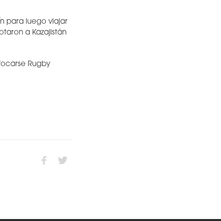
n para luego viajar
otaron a Kazajistán
nfocarse Rugby