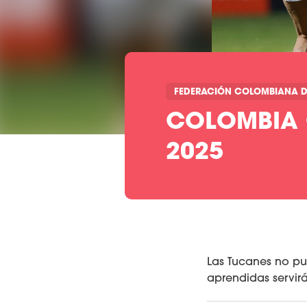
FEDERACIÓN COLOMBIANA D
COLOMBIA 
2025
Las Tucanes no pu
aprendidas servirá