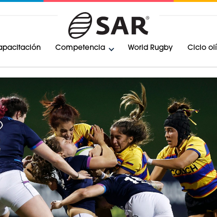
pacitación
Competencia
World Rugby
Ciclo o