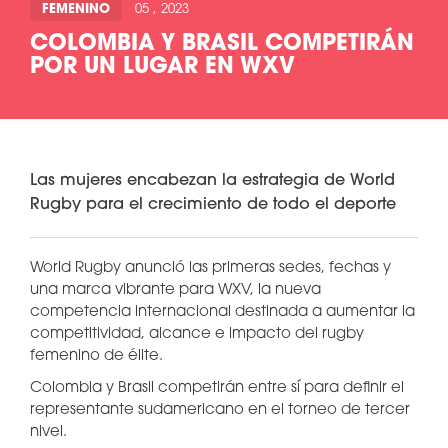
FEMENINO
05 , 2023
COLOMBIA Y BRASIL COMPETIRÁN
POR UN LUGAR EN WXV
Las mujeres encabezan la estrategia de World
Rugby para el crecimiento de todo el deporte
World Rugby anunció las primeras sedes, fechas y
una marca vibrante para WXV, la nueva
competencia internacional destinada a aumentar la
competitividad, alcance e impacto del rugby
femenino de élite.
Colombia y Brasil competirán entre sí para definir el
representante sudamericano en el torneo de tercer
nivel.