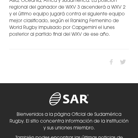
Asia, Oceanía, África y Sudamérica. La posición
regional del ganador de WXV 3 ascenderá a WXV 2
y el último equipo jugará contra el siguiente equipo
mejor clasificado, según el Ranking Femenino de
World Rugby impulsado por Capgemini el lunes
posterior al partido final del WXV de ese año.
Bienvenidos a la página Oficial de Sudamérica
Rugby. El sitio concentra información de la Institución
y sus uniones miembro.