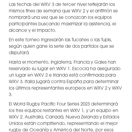
Las fechas del WXV 3 de tercer nivel reflejarán los
mismos fines de semana que WXV 2 y el anfitrión se
nombrará una vez que se conozcan los equipos
participantes buscando maximizar la asistencia, el
alcance y el impacto.
En este torneo ingresarán las Tucanes o las Tupis,
según quien gane la serie de dos partidos que se
disputará
Hasta el momento, Inglaterra, Francia y Gales han
reservado su lugar en WXV 1. Escocia ha asegurado
un lugar en WXV 2 e Irlanda está confirmada para
WXV 3. Italia jugará contra España para determinar
los últimos representantes europeos en WXV 2 y WXV
3.
El World Rugby Pacific Four Series 2023 determinará
los tres equipos restantes en WXV 1, y un equipo en
WXV 2. Australia, Canadá, Nueva Zelanda y Estados
Unidos están compitiendo, representando el mejor
rugby de Oceanía y América del Norte, por esos