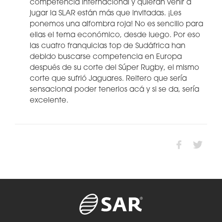
competencia internacional y quieran venir a
jugar la SLAR están más que invitadas. ¡Les
ponemos una alfombra roja! No es sencillo para
ellas el tema económico, desde luego. Por eso
las cuatro franquicias top de Sudáfrica han
debido buscarse competencia en Europa
después de su corte del Súper Rugby, el mismo
corte que sufrió Jaguares. Reitero que sería
sensacional poder tenerlos acá y si se da, sería
excelente.