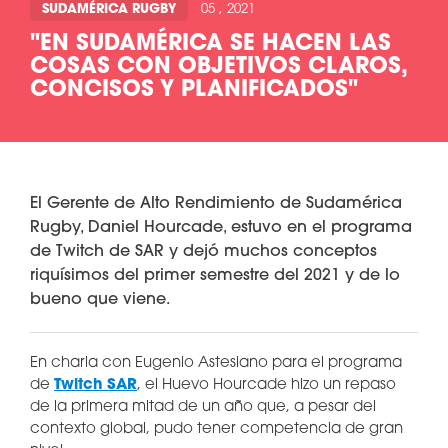
SUDAMÉRICA RUGBY
05 , 2021
"EN SUDAMÉRICA SE HACEN LAS
COSAS CON OBJETIVOS CLAROS,
CONCISOS Y PLANIFICADOS"
El Gerente de Alto Rendimiento de Sudamérica
Rugby, Daniel Hourcade, estuvo en el programa
de Twitch de SAR y dejó muchos conceptos
riquísimos del primer semestre del 2021 y de lo
bueno que viene.
En charla con Eugenio Astesiano para el programa
de
Twitch SAR
, el Huevo Hourcade hizo un repaso
de la primera mitad de un año que, a pesar del
contexto global, pudo tener competencia de gran