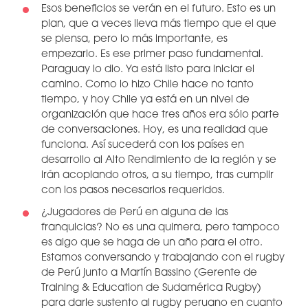
Esos beneficios se verán en el futuro. Esto es un
plan, que a veces lleva más tiempo que el que
se piensa, pero lo más importante, es
empezarlo. Es ese primer paso fundamental.
Paraguay lo dio. Ya está listo para iniciar el
camino. Como lo hizo Chile hace no tanto
tiempo, y hoy Chile ya está en un nivel de
organización que hace tres años era sólo parte
de conversaciones. Hoy, es una realidad que
funciona. Así sucederá con los países en
desarrollo al Alto Rendimiento de la región y se
irán acoplando otros, a su tiempo, tras cumplir
con los pasos necesarios requeridos.
¿Jugadores de Perú en alguna de las
franquicias? No es una quimera, pero tampoco
es algo que se haga de un año para el otro.
Estamos conversando y trabajando con el rugby
de Perú junto a Martín Bassino (Gerente de
Training & Education de Sudamérica Rugby)
para darle sustento al rugby peruano en cuanto