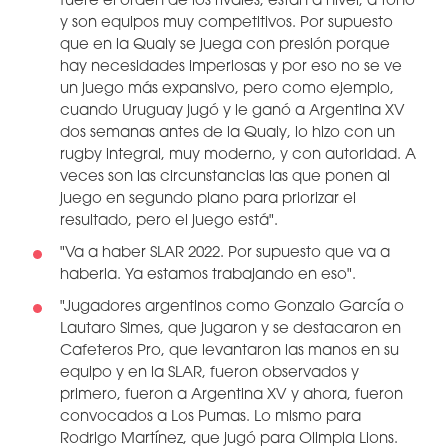
fuere el orden de los rivales, están a nivel, a tono
y son equipos muy competitivos. Por supuesto
que en la Qualy se juega con presión porque
hay necesidades imperiosas y por eso no se ve
un juego más expansivo, pero como ejemplo,
cuando Uruguay jugó y le ganó a Argentina XV
dos semanas antes de la Qualy, lo hizo con un
rugby integral, muy moderno, y con autoridad. A
veces son las circunstancias las que ponen al
juego en segundo plano para priorizar el
resultado, pero el juego está".
"Va a haber SLAR 2022. Por supuesto que va a
haberla. Ya estamos trabajando en eso".
"Jugadores argentinos como Gonzalo García o
Lautaro Simes, que jugaron y se destacaron en
Cafeteros Pro, que levantaron las manos en su
equipo y en la SLAR, fueron observados y
primero, fueron a Argentina XV y ahora, fueron
convocados a Los Pumas. Lo mismo para
Rodrigo Martínez, que jugó para Olimpia Lions.