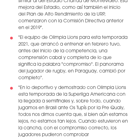
similar al del Estadio Charrúa de Montevideo. Esa
mejora del Estadio, como así también el inicio
del Plan de Alto Rendimiento de la URP,
comenzaron con la Comisión Directiva anterior
en el 2019".
"El equipo de Olimpia Lions para esta temporada
2021, que arrancó a entrenar en febrero tuvo,
antes del inicio de la competencia, una
comprensión cabal y completa de lo que
significa la palabra "compromiso". El panorama
del jugador de rugby, en Paraguay, cambió por
completo".
"En lo deportivo y demostrado con Olimpia Lions
esta temporada de la Superliga Americana con
la llegada a semifinales y, sobre todo, cuando
jugamos en Brasil ante Os Tupís por la Pre Qualy,
todos nos dimos cuenta que, si bien aún estamos
lejos, no estamos tan lejos. Cuando estuvieron en
la cancha, con el compromiso correcto, los
jugadores pudieron comprobar