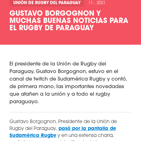
UNIÓN DE RUGBY DEL PARAGUAY
11 , 2021
GUSTAVO BORGOGNON Y
MUCHAS BUENAS NOTICIAS PARA
EL RUGBY DE PARAGUAY
El presidente de la Unión de Rugby del
Paraguay, Gustavo Borgognon, estuvo en el
canal de twitch de Sudamérica Rugby y contó,
de primera mano, las importantes novedades
que atañen a la unión y a todo el rugby
paraguayo.
Gustavo Borgognon, Presidente de la Unión de
Rugby del Paraguay,
pasó por la pantalla de
Sudamérica Rugby
y en una extensa charla,