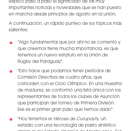
explicó paso a paso el significado de las muy
importantes noticias y novedades que se han puesto
en marcha desde princpios de agosto en la unión.
A continuación, un rápido punteo de los tópicos más
salientes:
"Algo fundamental que por ahí no se comentó y
que creemos tiene mucha importancia, es que
tenemos un nuevo estatuto en la Unión de
Rugby del Paraguay".
"Esto hace que podamos tener períodos de
Comisión Directiva de cuatro años, que
coinciden con el Ciclo Olímpico. En una muestra
de madurez, se conformó una lista única con los
representantes de todos los clubes de Asunción
que participan del torneo de Primera División.
Ese es el primer gran paso que hemos dado".
"Hoy tenemos el
Héroes de Curupayty
, un
estadio con una tecnología de pasto sintético