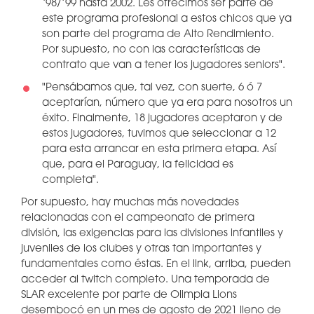
‘98/’99 hasta 2002. Les ofrecimos ser parte de
este programa profesional a estos chicos que ya
son parte del programa de Alto Rendimiento.
Por supuesto, no con las características de
contrato que van a tener los jugadores seniors".
"Pensábamos que, tal vez, con suerte, 6 ó 7
aceptarían, número que ya era para nosotros un
éxito. Finalmente, 18 jugadores aceptaron y de
estos jugadores, tuvimos que seleccionar a 12
para esta arrancar en esta primera etapa. Así
que, para el Paraguay, la felicidad es
completa".
Por supuesto, hay muchas más novedades
relacionadas con el campeonato de primera
división, las exigencias para las divisiones infantiles y
juveniles de los clubes y otras tan importantes y
fundamentales como éstas. En el link, arriba, pueden
acceder al twitch completo. Una temporada de
SLAR excelente por parte de Olimpia Lions
desembocó en un mes de agosto de 2021 lleno de