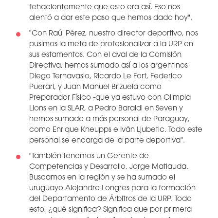
fehacientemente que esto era así. Eso nos
alentó a dar este paso que hemos dado hoy".
"Con Raúl Pérez, nuestro director deportivo, nos
pusimos la meta de profesionalizar a la URP en
sus estamentos. Con el aval de la Comisión
Directiva, hemos sumado así a los argentinos
Diego Ternavasio, Ricardo Le Fort, Federico
Puerari, y Juan Manuel Brizuela como
Preparador Físico -que ya estuvo con Olimpia
Lions en la SLAR, a Pedro Baraldi en Seven y
hemos sumado a más personal de Paraguay,
como Enrique Kneupps e Iván Ljubetic. Todo este
personal se encarga de la parte deportiva".
"También tenemos un Gerente de
Competencias y Desarrollo, Jorge Matiauda.
Buscamos en la región y se ha sumado el
uruguayo Alejandro Longres para la formación
del Departamento de Árbitros de la URP. Todo
esto, ¿qué significa? Significa que por primera