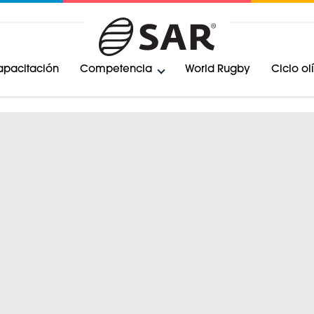
pacitación
Competencia
World Rugby
Ciclo o