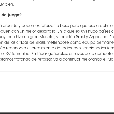
uy bien.
l de juego?
n crecido y debemos reforzar la base para que ese crecimien
leguen con un mejor desarrollo. En lo que es XVs hubo países 
y, que hizo un gran Mundial, y también Brasil y Argentina. E
ón de las chicas de Brasil, metiéndose como equipo permanen
én reconocer el crecimiento de todos los seleccionados fem
 XV femenino. En lineas generales, a través de la competen
tamos tratando de reforzar, va a continuar mejorando el rugb