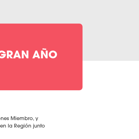
N GRAN AÑO
ones Miembro, y
 en la Región junto