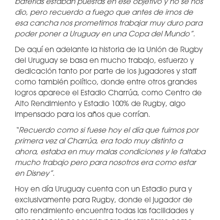
baterías estaban puestas en ese objetivo y no se nos
dio, pero recuerdo a fuego que antes de irnos de
esa cancha nos prometimos trabajar muy duro para
poder poner a Uruguay en una Copa del Mundo”.
De aquí en adelante la historia de la Unión de Rugby
del Uruguay se basa en mucho trabajo, esfuerzo y
dedicación tanto por parte de los jugadores y staff
como también político, donde entre otros grandes
logros aparece el Estadio Charrúa, como Centro de
Alto Rendimiento y Estadio 100% de Rugby, algo
impensado para los años que corrían.
“Recuerdo como si fuese hoy el día que fuimos por
primera vez al Charrúa, era todo muy distinto a
ahora, estaba en muy malas condiciones y le faltaba
mucho trabajo pero para nosotros era como estar
en Disney”.
Hoy en día Uruguay cuenta con un Estadio pura y
exclusivamente para Rugby, donde el jugador de
alto rendimiento encuentra todas las facilidades y