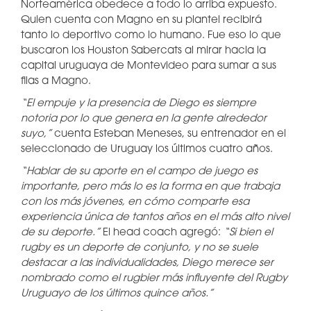
Norteamérica obedece a todo lo arriba expuesto.
Quien cuenta con Magno en su plantel recibirá
tanto lo deportivo como lo humano. Fue eso lo que
buscaron los Houston Sabercats al mirar hacia la
capital uruguaya de Montevideo para sumar a sus
filas a Magno.
“El empuje y la presencia de Diego es siempre
notoria por lo que genera en la gente alrededor
suyo,”
cuenta Esteban Meneses, su entrenador en el
seleccionado de Uruguay los últimos cuatro años.
“Hablar de su aporte en el campo de juego es
importante, pero más lo es la forma en que trabaja
con los más jóvenes, en cómo comparte esa
experiencia única de tantos años en el más alto nivel
de su deporte.”
El head coach agregó:
“Si bien el
rugby es un deporte de conjunto, y no se suele
destacar a las individualidades, Diego merece ser
nombrado como el rugbier más influyente del Rugby
Uruguayo de los últimos quince años.”