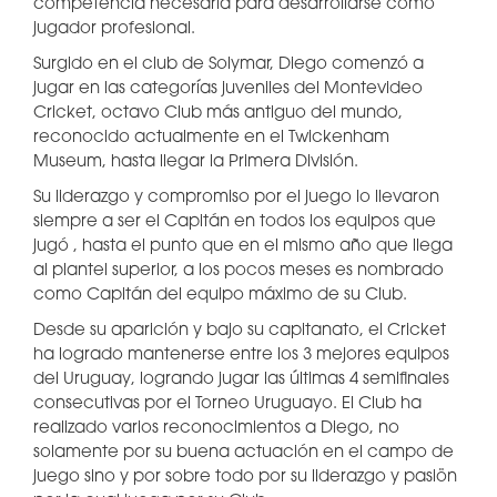
competencia necesaria para desarrollarse como
jugador profesional.
Surgido en el club de Solymar, Diego comenzó a
jugar en las categorías juveniles del Montevideo
Cricket, octavo Club más antiguo del mundo,
reconocido actualmente en el Twickenham
Museum, hasta llegar la Primera División.
Su liderazgo y compromiso por el juego lo llevaron
siempre a ser el Capitán en todos los equipos que
jugó , hasta el punto que en el mismo año que llega
al plantel superior, a los pocos meses es nombrado
como Capitán del equipo máximo de su Club.
Desde su aparición y bajo su capitanato, el Cricket
ha logrado mantenerse entre los 3 mejores equipos
del Uruguay, logrando jugar las últimas 4 semifinales
consecutivas por el Torneo Uruguayo. El Club ha
realizado varios reconocimientos a Diego, no
solamente por su buena actuación en el campo de
juego sino y por sobre todo por su liderazgo y pasiön