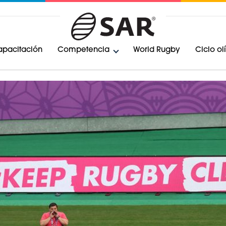
pacitación
Competencia
World Rugby
Ciclo o