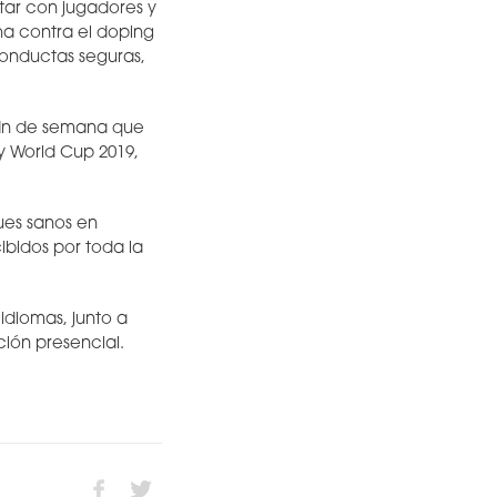
tar con jugadores y
ha contra el doping
onductas seguras,
 fin de semana que
y World Cup 2019,
ues sanos en
cibidos por toda la
idiomas, junto a
ión presencial.