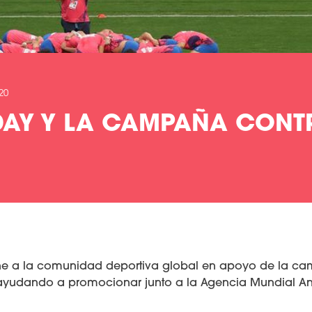
20
DAY Y LA CAMPAÑA CONT
ne a la comunidad deportiva global en apoyo de la ca
, ayudando a promocionar junto a la Agencia Mundial A