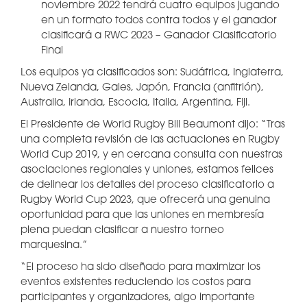
noviembre 2022 tendrá cuatro equipos jugando
en un formato todos contra todos y el ganador
clasificará a RWC 2023 – Ganador Clasificatorio
Final
Los equipos ya clasificados son: Sudáfrica, Inglaterra,
Nueva Zelanda, Gales, Japón, Francia (anfitrión),
Australia, Irlanda, Escocia, Italia, Argentina, Fiji.
El Presidente de World Rugby Bill Beaumont dijo: “Tras
una completa revisión de las actuaciones en Rugby
World Cup 2019, y en cercana consulta con nuestras
asociaciones regionales y uniones, estamos felices
de delinear los detalles del proceso clasificatorio a
Rugby World Cup 2023, que ofrecerá una genuina
oportunidad para que las uniones en membresía
plena puedan clasificar a nuestro torneo
marquesina.”
“El proceso ha sido diseñado para maximizar los
eventos existentes reduciendo los costos para
participantes y organizadores, algo importante