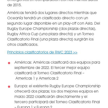
emergentes en comparación con los mismos datos
de 2015.
Américas tendrá dos lugares directos mientras que
Oceanía tendrá un clasificado directo con un
segundo lugar disponible en un play-off con Asia. Del
Rugby Europe Championship (dos plazas directas),
Rugby Africa Cup (una plaza directa) y un Torneo
Clasificatorio Final (una plaza directa) surgirán los
otros clasificados.
Principios clasificatorios de RWC 2023 >>
Américas: Américas clasificará dos equipos para
septiembre de 2022. El tercer mejor equipo
clasificará al Torneo Clasificatorio Final –
Americas 1 y Americas 2
Europa: el existente Rugby Europe Championship
ofrecerá dos plazas; los dos mejores equipos en
marzo 2022 clasificarán directamente y el
tercero participará del Torneo Clasificatorio Final
– Europa 1 y Europa 2