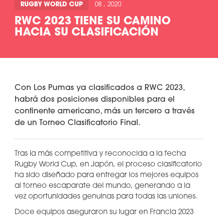
RUGBY WORLD CUP
08 , 2020
RWC 2023 TIENE SU CAMINO
HACIA SU CLASIFICACIÓN
Con Los Pumas ya clasificados a RWC 2023,
habrá dos posiciones disponibles para el
continente americano, más un tercero a través
de un Torneo Clasificatorio Final.
Tras la más competitiva y reconocida a la fecha
Rugby World Cup, en Japón, el proceso clasificatorio
ha sido diseñado para entregar los mejores equipos
al torneo escaparate del mundo, generando a la
vez oportunidades genuinas para todas las uniones.
Doce equipos aseguraron su lugar en Francia 2023