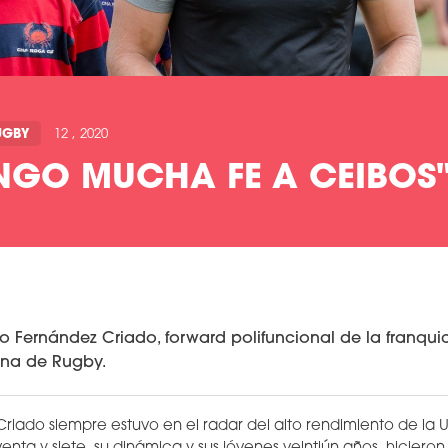
UGBY
12 , 2020
ENGO MUCHA FE A CEIBOS
go Fernández Criado, forward polifuncional de la franqui
ana de Rugby.
riado siempre estuvo en el radar del alto rendimiento de la 