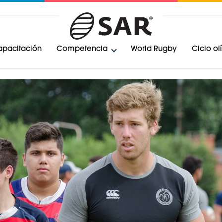
pacitación
Competencia
World Rugby
Ciclo o