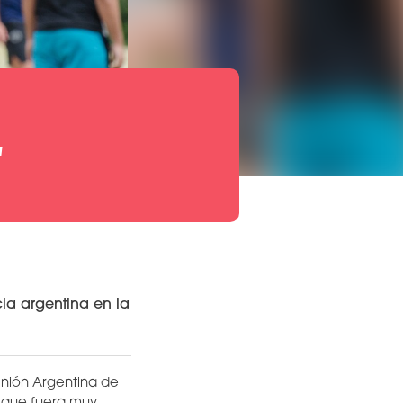
"
cia argentina en la
Unión Argentina de