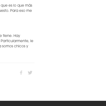
o que es lo que más
puesto. Para eso me
e tiene. Hay
Particularmente, le
a somos chicos y