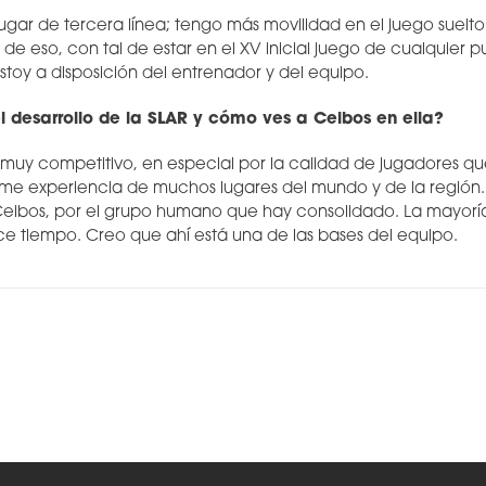
 jugar de tercera línea; tengo más movilidad en el juego suelt
 de eso, con tal de estar en el XV inicial juego de cualquier 
stoy a disposición del entrenador y del equipo.
 desarrollo de la SLAR y cómo ves a Ceibos en ella?
o muy competitivo, en especial por la calidad de jugadores qu
e experiencia de muchos lugares del mundo y de la región. 
eibos, por el grupo humano que hay consolidado. La mayorí
 tiempo. Creo que ahí está una de las bases del equipo.