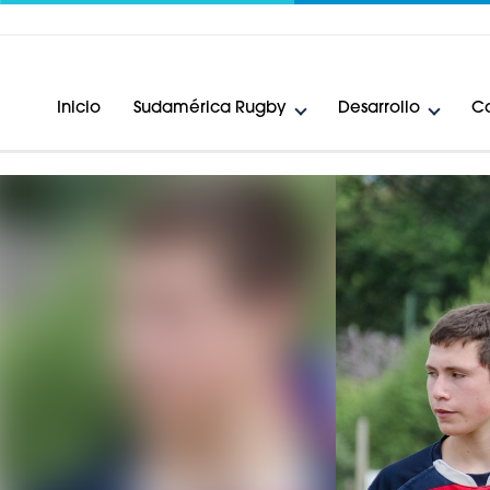
Inicio
Sudamérica Rugby
Desarrollo
Ca