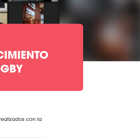
CIMIENTO
UGBY
realizados con la