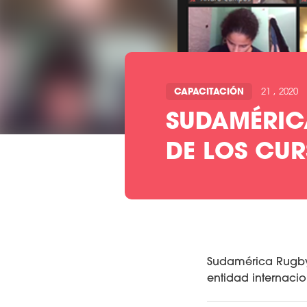
CAPACITACIÓN
21 , 2020
SUDAMÉRIC
DE LOS CU
Sudamérica Rugby 
entidad internacio