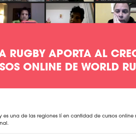
A RUGBY APORTA AL CRE
RSOS ONLINE DE WORLD R
es una de las regiones lí en cantidad de cursos online 
nal.