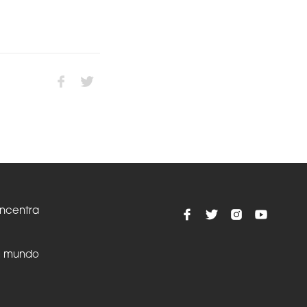
oncentra
el mundo