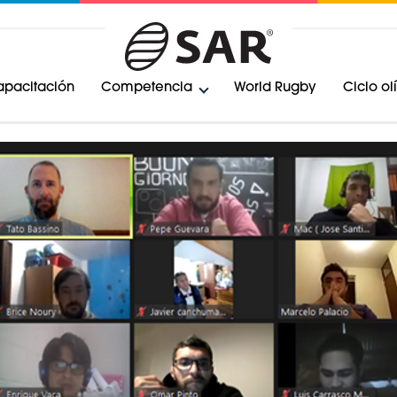
pacitación
Competencia
World Rugby
Ciclo o