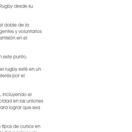
 Rugby desde su
el doble de la
gentes y voluntarios
smisión en el
n este punto.
el rugby esté en un
terés por el
, incluyendo el
idad en las uniones
para lograr que sea
 tipos de cursos en