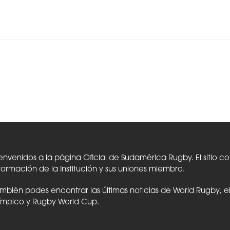
envenidos a la página Oficial de Sudamérica Rugby. El sitio c
formación de la Institución y sus uniones miembro.
mbién podes encontrar las últimas noticias de World Rugby, 
ímpico y Rugby World Cup.