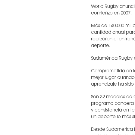
World Rugby anunci
comienzo en 2007.
Más de 140,000 mil p
cantidad anual para 
realizaron el entren
deporte.
Sudamérica Rugby es
Comprometida en la
mejor lugar cuando 
aprendizaje ha sido
Son 32 modelos de a
programa bandera d
y consistencia en t
un deporte lo más si
Desde Sudamerica Ru