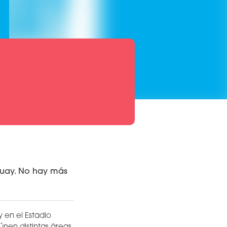
guay. No hay más
 en el Estadio