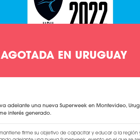
 AGOTADA EN URUGUAY
leva adelante una nueva Superweek en Montevideo, Uru
me interés generado.
ntiene firme su objetivo de capacitar y educar a la región y