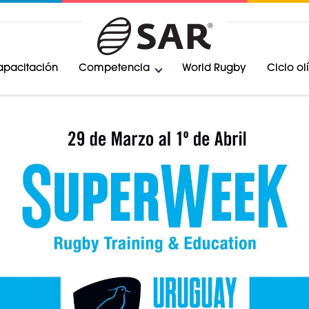
pacitación
Competencia
World Rugby
Ciclo o