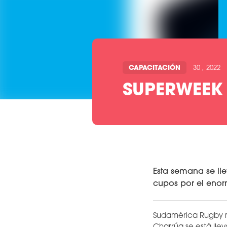
CAPACITACIÓN
30 , 2022
SUPERWEEK
Esta semana se l
cupos por el enor
Sudamérica Rugby ma