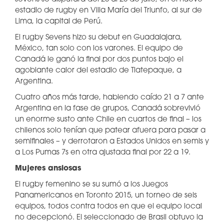
estadio de rugby en Villa María del Triunfo, al sur de
Lima, la capital de Perú.
El rugby Sevens hizo su debut en Guadalajara,
México, tan solo con los varones. El equipo de
Canadá le ganó la final por dos puntos bajo el
agobiante calor del estadio de Tlatepaque, a
Argentina.
Cuatro años más tarde, habiendo caído 21 a 7 ante
Argentina en la fase de grupos, Canadá sobrevivió
un enorme susto ante Chile en cuartos de final – los
chilenos solo tenían que patear afuera para pasar a
semifinales – y derrotaron a Estados Unidos en semis y
a Los Pumas 7s en otra ajustada final por 22 a 19.
Mujeres ansiosas
El rugby femenino se su sumó a los Juegos
Panamericanos en Toronto 2015, un torneo de seis
equipos, todos contra todos en que el equipo local
no decepcionó. El seleccionado de Brasil obtuvo la