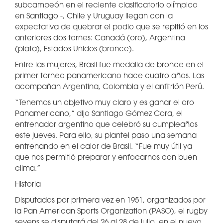
subcampeón en el reciente clasificatorio olímpico
en Santiago -, Chile y Uruguay llegan con la
expectativa de quebrar el podio que se repitió en los
anteriores dos tornes: Canadá (oro), Argentina
(plata), Estados Unidos (bronce).
Entre las mujeres, Brasil fue medalla de bronce en el
primer torneo panamericano hace cuatro años. Las
acompañan Argentina, Colombia y el anfitrión Perú.
“Tenemos un objetivo muy claro y es ganar el oro
Panamericano,” dijo Santiago Gómez Cora, el
entrenador argentino que celebró su cumpleaños
este jueves. Para ello, su plantel paso una semana
entrenando en el calor de Brasil. “Fue muy útil ya
que nos permitió preparar y enfocarnos con buen
clima.”
Historia
Disputados por primera vez en 1951, organizados por
la Pan American Sports Organization (PASO), el rugby
sevens se disputará del 26 al 28 de julio, en el nuevo