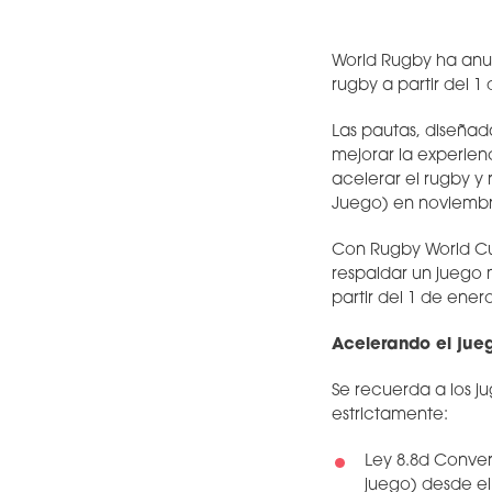
World Rugby ha anu
rugby a partir del 1
Las pautas, diseñada
mejorar la experien
acelerar el rugby y 
Juego) en noviembr
Con Rugby World Cu
respaldar un juego 
partir del 1 de enero
Acelerando el jue
Se recuerda a los ju
estrictamente:
Ley 8.8d Conver
juego) desde el