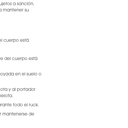
ujetos a sanción,
ra mantener su
el cuerpo está
te del cuerpo está
poyada en el suelo o
ota y al portador
elota.
rante todo el ruck.
or mantenerse de