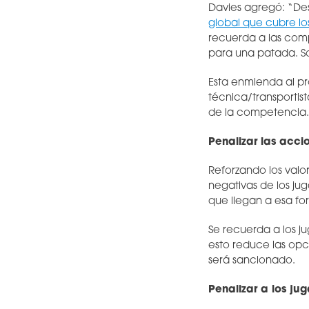
Davies agregó: “Des
global que cubre lo
recuerda a las comp
para una patada. Sol
Esta enmienda al pr
técnica/transportis
de la competencia.
Penalizar las acci
Reforzando los valor
negativas de los jug
que llegan a esa fo
Se recuerda a los ju
esto reduce las opc
será sancionado.
Penalizar a los ju