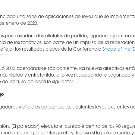
nciado una serie de aplicaciones de leyes que se implement
 de enero de 2023.
s para ayudar a los oficiales de partido, jugadores y entrena
cia de los fanáticos, son parte de un impulso de la federación
reflejar los resultados claves de la Conferencia
Shape of the
e.
p 2023 acercándose rápidamente, las nuevas directivas está
más rápido y entretenido, a la vez respaldando la seguridad y
 de 2023, se aplicará lo siguiente:
go
gadores y oficiales de partido las siguientes leyes existentes
sión. [El pateador] ejecuta el puntapié
dentro de los 90 segu
 momento en que se otorga el try
, incluso si la pelota rueda