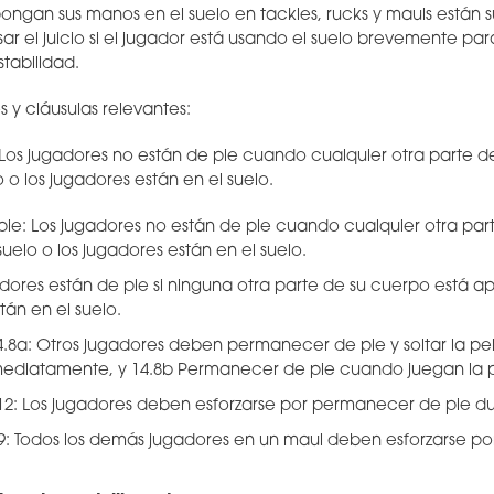
ongan sus manos en el suelo en tackles, rucks y mauls están s
r el juicio si el jugador está usando el suelo brevemente pa
stabilidad.
s y cláusulas relevantes:
Los jugadores no están de pie cuando cualquier otra parte d
o los jugadores están en el suelo.
ie: Los jugadores no están de pie cuando cualquier otra par
uelo o los jugadores están en el suelo.
adores están de pie si ninguna otra parte de su cuerpo está a
tán en el suelo.
4.8a: Otros jugadores deben permanecer de pie y soltar la pel
mediatamente, y 14.8b Permanecer de pie cuando juegan la p
.12: Los jugadores deben esforzarse por permanecer de pie du
9: Todos los demás jugadores en un maul deben esforzarse p