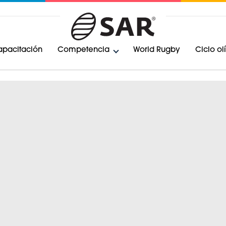
pacitación
Competencia
World Rugby
Ciclo o