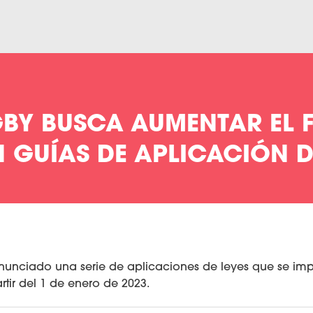
BY BUSCA AUMENTAR EL F
GUÍAS DE APLICACIÓN DE
unciado una serie de aplicaciones de leyes que se im
rtir del 1 de enero de 2023.