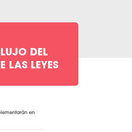
LUJO DEL
 LAS LEYES
plementarán en