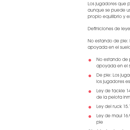
Los jugadores que p
aunque se puede usa
propio equilibrio y e
Definiciones de leye
No estando de pie: 
apoyada en el suelo 
No estando de p
apoyada en el s
De pie: Los jug
los jugadores es
Ley de tackle 1
de la pelota in
Ley del ruck 15
Ley de maul 16.
pie