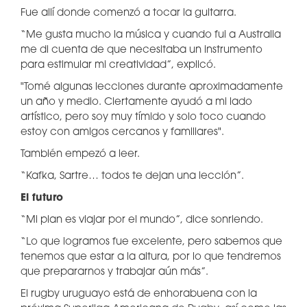
Fue allí donde comenzó a tocar la guitarra.
“Me gusta mucho la música y cuando fui a Australia
me di cuenta de que necesitaba un instrumento
para estimular mi creatividad”, explicó.
"Tomé algunas lecciones durante aproximadamente
un año y medio. Ciertamente ayudó a mi lado
artístico, pero soy muy tímido y solo toco cuando
estoy con amigos cercanos y familiares".
También empezó a leer.
“Kafka, Sartre… todos te dejan una lección”.
El futuro
“Mi plan es viajar por el mundo”, dice sonriendo.
“Lo que logramos fue excelente, pero sabemos que
tenemos que estar a la altura, por lo que tendremos
que prepararnos y trabajar aún más”.
El rugby uruguayo está de enhorabuena con la