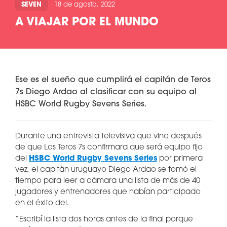
SEVEN
18 de agosto, 2022
A VIAJAR POR EL MUNDO
Ese es el sueño que cumplirá el capitán de Teros
7s Diego Ardao al clasificar con su equipo al
HSBC World Rugby Sevens Series.
Durante una entrevista televisiva que vino después
de que Los Teros 7s confirmara que será equipo fijo
del
HSBC World Rugby Sevens Series
por primera
vez, el capitán uruguayo Diego Ardao se tomó el
tiempo para leer a cámara una lista de más de 40
jugadores y entrenadores que habían participado
en el éxito del.
“Escribí la lista dos horas antes de la final porque