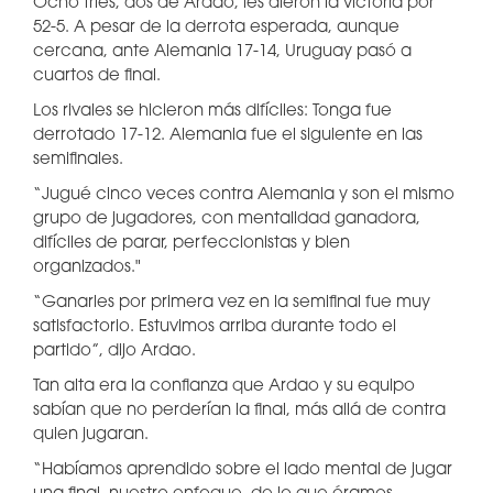
Ocho tries, dos de Ardao, les dieron la victoria por
52-5. A pesar de la derrota esperada, aunque
cercana, ante Alemania 17-14, Uruguay pasó a
cuartos de final.
Los rivales se hicieron más difíciles: Tonga fue
derrotado 17-12. Alemania fue el siguiente en las
semifinales.
“Jugué cinco veces contra Alemania y son el mismo
grupo de jugadores, con mentalidad ganadora,
difíciles de parar, perfeccionistas y bien
organizados."
“Ganarles por primera vez en la semifinal fue muy
satisfactorio. Estuvimos arriba durante todo el
partido”, dijo Ardao.
Tan alta era la confianza que Ardao y su equipo
sabían que no perderían la final, más allá de contra
quien jugaran.
“Habíamos aprendido sobre el lado mental de jugar