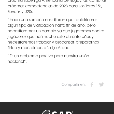
próxima Superliga Americana de Rugby, así como las
próximas competencias de 2023 para Los Teros 15s,
Sevens y U20s.
“Hace una semana nos dijeron que recibiríamos
algún tipo de viaticación hasta fin de año, pero
necesitaremos un cambio ya que jugaremos contra
jugadores que han hecho esto durante años y
necesitaremos trabajar y descansar, prepararnos
física y mentalmente”, dijo Ardao.
“Es un problema positivo para nuestra unión
nacional”.
Compartir en: