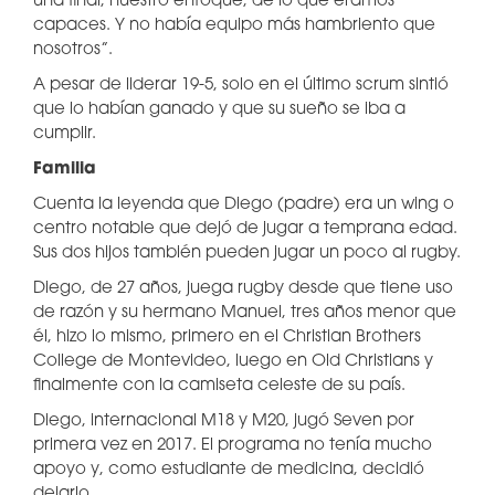
una final, nuestro enfoque, de lo que éramos
capaces. Y no había equipo más hambriento que
nosotros”.
A pesar de liderar 19-5, solo en el último scrum sintió
que lo habían ganado y que su sueño se iba a
cumplir.
Familia
Cuenta la leyenda que Diego (padre) era un wing o
centro notable que dejó de jugar a temprana edad.
Sus dos hijos también pueden jugar un poco al rugby.
Diego, de 27 años, juega rugby desde que tiene uso
de razón y su hermano Manuel, tres años menor que
él, hizo lo mismo, primero en el Christian Brothers
College de Montevideo, luego en Old Christians y
finalmente con la camiseta celeste de su país.
Diego, internacional M18 y M20, jugó Seven por
primera vez en 2017. El programa no tenía mucho
apoyo y, como estudiante de medicina, decidió
dejarlo.