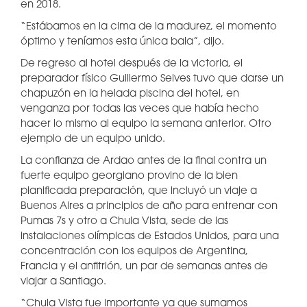
en 2018.
“Estábamos en la cima de la madurez, el momento
óptimo y teníamos esta única bala”, dijo.
De regreso al hotel después de la victoria, el
preparador físico Guillermo Selves tuvo que darse un
chapuzón en la helada piscina del hotel, en
venganza por todas las veces que había hecho
hacer lo mismo al equipo la semana anterior. Otro
ejemplo de un equipo unido.
La confianza de Ardao antes de la final contra un
fuerte equipo georgiano provino de la bien
planificada preparación, que incluyó un viaje a
Buenos Aires a principios de año para entrenar con
Pumas 7s y otro a Chula Vista, sede de las
instalaciones olímpicas de Estados Unidos, para una
concentración con los equipos de Argentina,
Francia y el anfitrión, un par de semanas antes de
viajar a Santiago.
“Chula Vista fue importante ya que sumamos