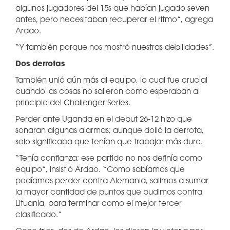
algunos jugadores del 15s que habían jugado seven
antes, pero necesitaban recuperar el ritmo”, agrega
Ardao.
“Y también porque nos mostró nuestras debilidades”.
Dos derrotas
También unió aún más al equipo, lo cual fue crucial
cuando las cosas no salieron como esperaban al
principio del Challenger Series.
Perder ante Uganda en el debut 26-12 hizo que
sonaran algunas alarmas; aunque dolió la derrota,
solo significaba que tenían que trabajar más duro.
“Tenía confianza; ese partido no nos definía como
equipo”, insistió Ardao. “Como sabíamos que
podíamos perder contra Alemania, salimos a sumar
la mayor cantidad de puntos que pudimos contra
Lituania, para terminar como el mejor tercer
clasificado.”