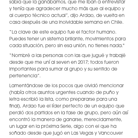
sabía que la ganábamos, que me iban a entrevistar
y tenía que agradecer mucho más que al equipo y
al cuerpo técnico actual”, dijo Ardao, de vuelta en
casa después de una inolvidable semana en Chile.
“La clave de este equipo fue el factor humano.
Puedes tener un sistema brillante, movimientos para
cada situación, pero sin esa unión, no tienes nada."
“Nombré a las personas con las que jugué y trabajé
desde que me uní al seven en 2017; todos fueron
importantes para sumar al grupo y su sentido de
pertenencia”.
Lamentándose de los pocos que olvidó mencionar
(había otros asuntos urgentes cuando de puño y
letra escribió la lista, como prepararse para una
final), Ardao fue el líder perfecto de un equipo que
perdió dos partidos en la fase de grupo, pero aún así
encontró la manera de ganarse, merecidamente,
un lugar en la próxima Serie, algo con el que ha
soñado desde que jugó en Las Vegas y Vancouver