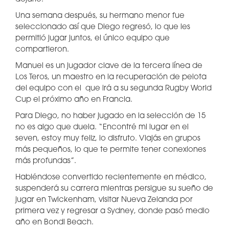
Una semana después, su hermano menor fue
seleccionado así que Diego regresó, lo que les
permitió jugar juntos, el único equipo que
compartieron.
Manuel es un jugador clave de la tercera línea de
Los Teros, un maestro en la recuperación de pelota
del equipo con el que irá a su segunda Rugby World
Cup el próximo año en Francia.
Para Diego, no haber jugado en la selección de 15
no es algo que duela. “Encontré mi lugar en el
seven, estoy muy feliz, lo disfruto. Viajás en grupos
más pequeños, lo que te permite tener conexiones
más profundas”.
Habiéndose convertido recientemente en médico,
suspenderá su carrera mientras persigue su sueño de
jugar en Twickenham, visitar Nueva Zelanda por
primera vez y regresar a Sydney, donde pasó medio
año en Bondi Beach.