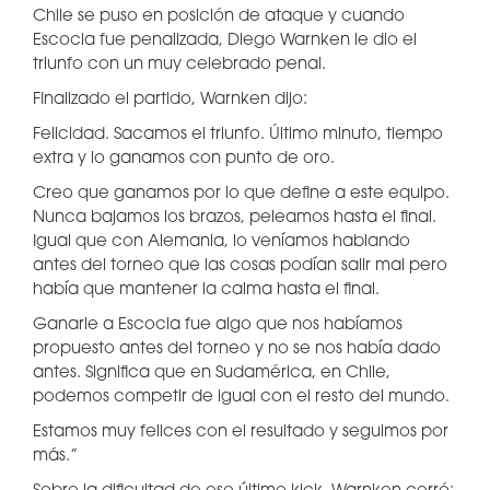
Chile se puso en posición de ataque y cuando
Escocia fue penalizada, Diego Warnken le dio el
triunfo con un muy celebrado penal.
FInalizado el partido, Warnken dijo:
Felicidad. Sacamos el triunfo. Último minuto, tiempo
extra y lo ganamos con punto de oro.
Creo que ganamos por lo que define a este equipo.
Nunca bajamos los brazos, peleamos hasta el final.
Igual que con Alemania, lo veníamos hablando
antes del torneo que las cosas podían salir mal pero
había que mantener la calma hasta el final.
Ganarle a Escocia fue algo que nos habíamos
propuesto antes del torneo y no se nos había dado
antes. Significa que en Sudamérica, en Chile,
podemos competir de igual con el resto del mundo.
Estamos muy felices con el resultado y seguimos por
más.”