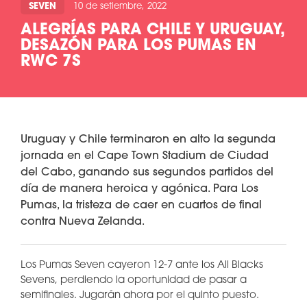
SEVEN
10 de setiembre, 2022
ALEGRÍAS PARA CHILE Y URUGUAY,
DESAZÓN PARA LOS PUMAS EN
RWC 7S
Uruguay y Chile terminaron en alto la segunda
jornada en el Cape Town Stadium de Ciudad
del Cabo, ganando sus segundos partidos del
día de manera heroica y agónica. Para Los
Pumas, la tristeza de caer en cuartos de final
contra Nueva Zelanda.
Los Pumas Seven cayeron 12-7 ante los All Blacks
Sevens, perdiendo la oportunidad de pasar a
semifinales. Jugarán ahora por el quinto puesto.