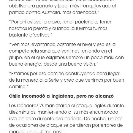
objetivo era ganarlo y jugar más tranquilos que el
partido contra Australia, mas ordenados.”
“Por ahí estuvo la clave, tener paciencia, tener
nosotros la pelota y cuando la tuvimos fuimos
bastante efectivos.”
“Venimos levantando bastante el nivel y eso es la
competencia sana que venimos teniendo en el
grupo, en el que exigimos siempre un poco mas, con
buena energía, desde una buena visión.”
“Estamos por ese camino construyendo para llegar
de la manera a la Serie y creo que venimos por buen
camino.”
Chile incomodó a Inglaterra, pero no alcanzó
Los Cóndores 7s maniataron el ataque inglés durante
diez minutos, manteniendo a su más encumbrado
rival en cero durante ese período. De hecho, un par
de ocasiones de ataque se perdieron por errores de
manejo en el ultimo pase.