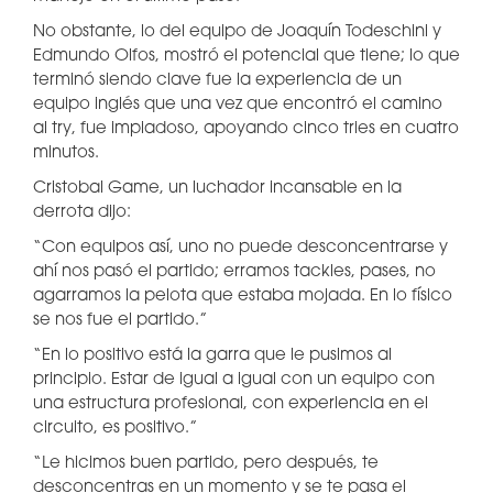
No obstante, lo del equipo de Joaquín Todeschini y
Edmundo Olfos, mostró el potencial que tiene; lo que
terminó siendo clave fue la experiencia de un
equipo inglés que una vez que encontró el camino
al try, fue impiadoso, apoyando cinco tries en cuatro
minutos.
Cristobal Game, un luchador incansable en la
derrota dijo:
“Con equipos así, uno no puede desconcentrarse y
ahí nos pasó el partido; erramos tackles, pases, no
agarramos la pelota que estaba mojada. En lo físico
se nos fue el partido.”
“En lo positivo está la garra que le pusimos al
principio. Estar de igual a igual con un equipo con
una estructura profesional, con experiencia en el
circuito, es positivo.”
“Le hicimos buen partido, pero después, te
desconcentras en un momento y se te pasa el