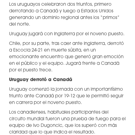
Los uruguayos celebraron dos triunfos, primero
derrotando a Canadá y luego a Estados Unidos
generando un dominio regional antes los “primos”
del norte.
Uruguay jugará con Inglaterra por el noveno puesto.
Chile, por su parte, tras caer ante Inglaterra, derrotó
a Escocia 24-21 en muerte súbita, en un
emocionante encuentro que generó gran emoción
en el público y el equipo. Jugará frente a Canadá
por el puesto trece.
Uruguay derrotó a Canadá
Uruguay comenzó la jornada con un importantísimo
triunfo ante Canadá por 19-12 que le permitió seguir
en carrera por el noveno puesto.
Los canadienses, habituales participantes del
circuito mundial fueron una prueba de fuego para el
equipo de Ivo Dugoncic, que los superó con más
claridad que lo que indica el resultado.