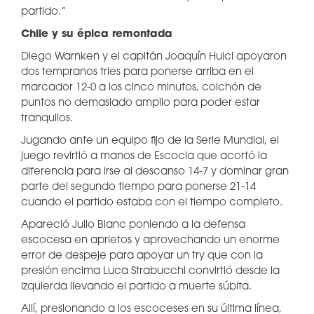
partido.”
Chile y su épica remontada
Diego Warnken y el capitán Joaquín Huici apoyaron
dos tempranos tries para ponerse arriba en el
marcador 12-0 a los cinco minutos, colchón de
puntos no demasiado amplio para poder estar
tranquilos.
Jugando ante un equipo fijo de la Serie Mundial, el
juego revirtió a manos de Escocia que acortó la
diferencia para irse al descanso 14-7 y dominar gran
parte del segundo tiempo para ponerse 21-14
cuando el partido estaba con el tiempo completo.
Apareció Julio Blanc poniendo a la defensa
escocesa en aprietos y aprovechando un enorme
error de despeje para apoyar un try que con la
presión encima Luca Strabucchi convirtió desde la
izquierda llevando el partido a muerte súbita.
Allí, presionando a los escoceses en su última línea,