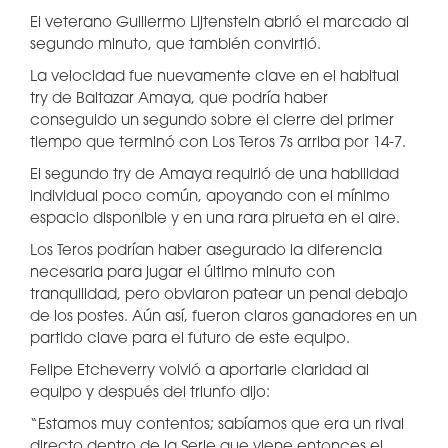
El veterano Guillermo Lijtenstein abrió el marcado al
segundo minuto, que también convirtió.
La velocidad fue nuevamente clave en el habitual
try de Baltazar Amaya, que podría haber
conseguido un segundo sobre el cierre del primer
tiempo que terminó con Los Teros 7s arriba por 14-7.
El segundo try de Amaya requirió de una habilidad
individual poco común, apoyando con el mínimo
espacio disponible y en una rara pirueta en el aire.
Los Teros podrían haber asegurado la diferencia
necesaria para jugar el último minuto con
tranquilidad, pero obviaron patear un penal debajo
de los postes. Aún así, fueron claros ganadores en un
partido clave para el futuro de este equipo.
Felipe Etcheverry volvió a aportarle claridad al
equipo y después del triunfo dijo:
“Estamos muy contentos; sabíamos que era un rival
directo dentro de la Serie que viene entonces el