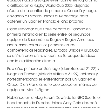
equipos nacionales que eventualmente lograron la
clasificación a Rugby World Cup 2023, dejando
afuera de la contienda primero a Canadá y luego,
enviando a Estados Unidos al Repechaje para
obtener un lugar en Francia el año próximo.
Cabe recordar que Chile derrotó a Canadá en
primera instancia en la serie entre los segundos
equipos de Sudamérica Rugby y Rugby Americas
North, mientras que los primeros en las
competencias regionales, Estados Unidos y Uruguay,
se enfrentaron entre sí, con Los Teros quedándose
con la clasificación directa.
Este año, primero en Santiago (derrota local 21-22) y
luego en Denver (victoria visitante 31-29), chilenos y
norteamericanos se enfrentaron por un lugar en el
Grupo D en Francia, serie que quedó en manos del
equipo de Martín Sigren.
Hablando en el vlog Scrum Down de la NBC Sports, el
head coach de Estados Unidos Gary Gold destacó