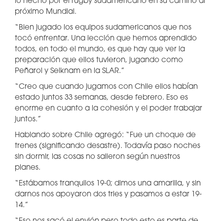
lo hecho por el rugby sudamericano en su camino al
próximo Mundial.
“Bien jugado los equipos sudamericanos que nos
tocó enfrentar. Una lección que hemos aprendido
todos, en todo el mundo, es que hay que ver la
preparación que ellos tuvieron, jugando como
Peñarol y Selknam en la SLAR.”
“Creo que cuando jugamos con Chile ellos habían
estado juntos 33 semanas, desde febrero. Eso es
enorme en cuanto a la cohesión y el poder trabajar
juntos.”
Hablando sobre Chile agregó: “Fue un choque de
trenes (significando desastre). Todavía paso noches
sin dormir, las cosas no salieron según nuestros
planes.
“Estábamos tranquilos 19-0; dimos una amarilla, y sin
darnos nos apoyaron dos tries y pasamos a estar 19-
14.”