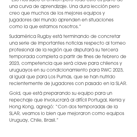
“Eso nos sacó el envión pero todo esto es parte de
una curva de aprendizaje. Una dura lección pero
creo que muchos de los mejores equipos y
jugadores del mundo aprenden en situaciones
como la que estamos nosotros.”
Sudamérica Rugby está terminando de concretar
una serie de importantes noticias respecto al torneo
profesional de la región que disputará su tercera
temporada completa a partir de fines de febrero de
2023, competencia que será clave para chilenos y
uruguayos en su condicionamiento para RWC 2023,
al igual que para Los Pumas, que se han nutrido
recientemente de jugadores con pasado en la SLAR.
Gold, que está preparando su equipo para un
repechaje que involucrará al difícil Portugal, Kenia y
Hong Kong, agregó: “Con dos temporadas de la
SLAR, veamos lo bien que mejoraron como equipos
Uruguay, Chile, Brasil.”