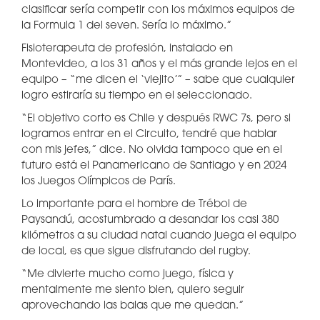
clasificar sería competir con los máximos equipos de
la Formula 1 del seven. Sería lo máximo.”
Fisioterapeuta de profesión, instalado en
Montevideo, a los 31 años y el más grande lejos en el
equipo – “me dicen el ‘viejito’” – sabe que cualquier
logro estiraría su tiempo en el seleccionado.
“El objetivo corto es Chile y después RWC 7s, pero si
logramos entrar en el Circuito, tendré que hablar
con mis jefes,” dice. No olvida tampoco que en el
futuro está el Panamericano de Santiago y en 2024
los Juegos Olímpicos de París.
Lo importante para el hombre de Trébol de
Paysandú, acostumbrado a desandar los casi 380
kilómetros a su ciudad natal cuando juega el equipo
de local, es que sigue disfrutando del rugby.
“Me divierte mucho como juego, física y
mentalmente me siento bien, quiero seguir
aprovechando las balas que me quedan.”