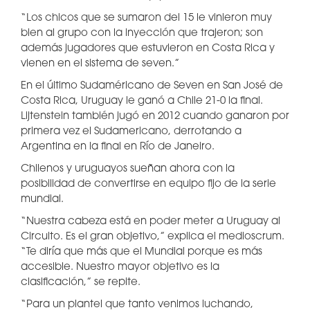
“Los chicos que se sumaron del 15 le vinieron muy
bien al grupo con la inyección que trajeron; son
además jugadores que estuvieron en Costa Rica y
vienen en el sistema de seven.”
En el último Sudaméricano de Seven en San José de
Costa Rica, Uruguay le ganó a Chile 21-0 la final.
Lijtenstein también jugó en 2012 cuando ganaron por
primera vez el Sudamericano, derrotando a
Argentina en la final en Río de Janeiro.
Chilenos y uruguayos sueñan ahora con la
posibilidad de convertirse en equipo fijo de la serie
mundial.
“Nuestra cabeza está en poder meter a Uruguay al
Circuito. Es el gran objetivo,” explica el medioscrum.
“Te diría que más que el Mundial porque es más
accesible. Nuestro mayor objetivo es la
clasificación,” se repite.
“Para un plantel que tanto venimos luchando,