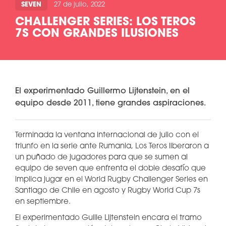
SEVEN
27 de julio, 2022
CHALLENGER SERIES: LOS TEROS
7S CON GRANDES ILUSIONES
El experimentado Guillermo Lijtenstein, en el
equipo desde 2011, tiene grandes aspiraciones.
Terminada la ventana internacional de julio con el
triunfo en la serie ante Rumania, Los Teros liberaron a
un puñado de jugadores para que se sumen al
equipo de seven que enfrenta el doble desafío que
implica jugar en el World Rugby Challenger Series en
Santiago de Chile en agosto y Rugby World Cup 7s
en septiembre.
El experimentado Guille Lijtenstein encara el tramo