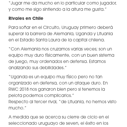
“Jugar me da mucho en lo particular como jugador,
y como me sigo sintiendo a la altura me gusta.”
Rivales en Chile
Para soñar en el Circuito, Uruguay primero deberá
superar la barrera de Alemania, Uganda y Lituania
en el Estadio Santa Laura de la capital chilena.
“Con Alemania nos cruzamos varias veces; son un
equipo muy duro físicamente, con un buen sistema
de juego, muy ordenados en defensa. Estamos
analizando sus debilidades.”
“Uganda es un equipo muy físico pero no tan
organizado en defensa, con un ataque duro. En
RWC 2018 nos ganaron bien pero si tenemos la
pelota podemos complicarlos.”
Respecto al tercer rival, “de Lituania, no hemos visto
mucho.”
A medida que se acerca su cierre de ciclo en el
seleccionado uruguayo de seven, el éxito en los