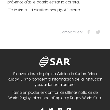
próximos días le podría estirar la carrera.
“Te lo firmo…si clasificamos ¡sigo!,” cierra.
Compartir en:
Bienvenidos a la página Oficial de Sudamérica
Rugby. El sitio concentra información de la Institución
y sus uniones miembro.
También podes encontrar las últimas noticias de
World Rugby, el mundo olímpico y Rugby World Cup.