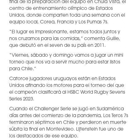
final de la preparación del equipo en Chula Vista, el
centro de entrenamiento olímpico de Estados
Unidos, donde comparten toda una semana con el
equipo local, Corea, Francia y Los Pumas 7s.
“El lugar es impresionante, estamos todos juntos y
nos cruzamos para las comidas,” comenta Guille,
que debutó en el seven de su país en 2011.
“Viernes, sábado y domingo vamos a jugar un mini
torneo que nos va a servir mucho para estar listos
para Chile.”
Catorce jugadores uruguayos están en Estados
Unidos afinando los motores para el torneo del que
el campeón clasificará al HSBC World Rugby Sevens
Series 2023.
Cuando el Challenger Serie se jugó en Sudamérica
días antes del comienzo de la pandemia, Los Teros 7s
terminaron séptimos en Chile y perdieron en muerte
súbita la final en Montevideo. Lijtenstein fue uno de
los destacados de ese equipo.