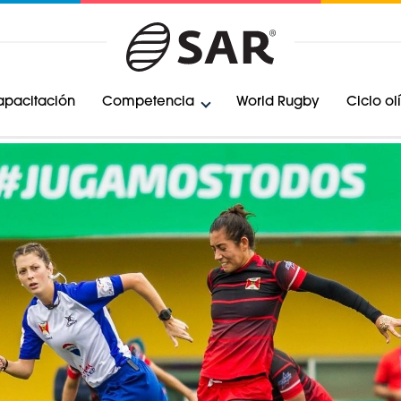
pacitación
Competencia
World Rugby
Ciclo o