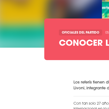
OFICIALES DEL PARTIDO
05
CONOCER L
Los referís tienen
Livoni, integrante
Con tan solo 27 año