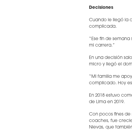
Decisiones
Cuando le llegó la 
complicada.
“Ese fin de semana
mi carrera.”
En una decisión sa
micro y llegó el do
“Mi familia me apo
complicado. Hoy está
En 2018 estuvo como
de Lima en 2019.
Con pocos fines de 
coaches, fue creci
Nievas, que tambié