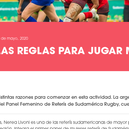
 de mayo, 2020
AS REGLAS PARA JUGAR 
 distintas razones para comenzar en esta actividad. La ar
 del Panel Femenino de Referís de Sudamérica Rugby, cue
s, Nerea Livoni es una de las referís sudamericanas de mayor