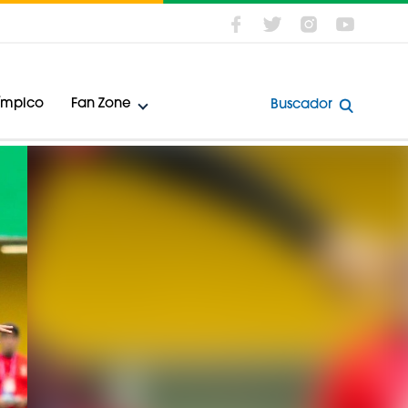
límpico
Fan Zone
Buscador