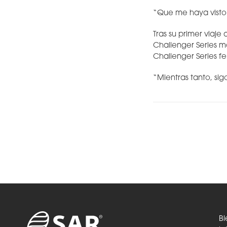
“Que me haya visto 
Tras su primer viaje
Challenger Series ma
Challenger Series f
“Mientras tanto, si
Bi