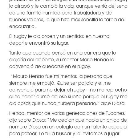
lo atrapó y le cambió la vida, aunque venía del seno
de una familia humilde pero trabajadora y de
buenos valores, lo que hizo más sencilla la tarea de
encauzarlo.
El rugby le dio orden y un sentido; en nuestro
deporte encontró su lugar.
Tanto que cuando pensó en una carrera que lo
alejaría del deporte, su mentor Mario Henao lo
convenció de quedarse en el rugby.
“Mauro Henao fue mi mentor, la persona que
siempre me empujó. Quise ser policía y el me
convenció para no dejar el rugby – no me reprocho
el no haber cumplido ese sueño porque el rugby me
dio cosas que nunca hubiera pensado,” dice Diosa.
Henao, mentor de varias generaciones de Tucanes,
dijo sobre Diosa: “Me decían que había un chico de
nombre Diosa en un colegio con un talento especial
para patear. Lo fui a buscar y lo invitamos a jugar