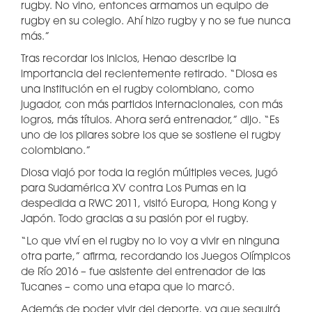
rugby. No vino, entonces armamos un equipo de
rugby en su colegio. Ahí hizo rugby y no se fue nunca
más.”
Tras recordar los inicios, Henao describe la
importancia del recientemente retirado. “Diosa es
una institución en el rugby colombiano, como
jugador, con más partidos internacionales, con más
logros, más títulos. Ahora será entrenador,” dijo. “Es
uno de los pilares sobre los que se sostiene el rugby
colombiano.”
Diosa viajó por toda la región múltiples veces, jugó
para Sudamérica XV contra Los Pumas en la
despedida a RWC 2011, visitó Europa, Hong Kong y
Japón. Todo gracias a su pasión por el rugby.
“Lo que viví en el rugby no lo voy a vivir en ninguna
otra parte,” afirma, recordando los Juegos Olímpicos
de Río 2016 – fue asistente del entrenador de las
Tucanes – como una etapa que lo marcó.
Además de poder vivir del deporte, ya que seguirá