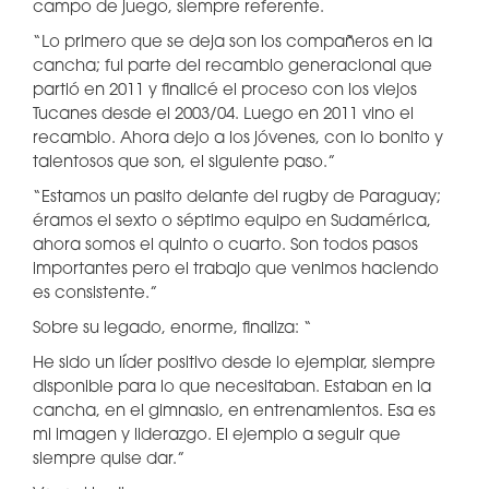
campo de juego, siempre referente.
“Lo primero que se deja son los compañeros en la
cancha; fui parte del recambio generacional que
partió en 2011 y finalicé el proceso con los viejos
Tucanes desde el 2003/04. Luego en 2011 vino el
recambio. Ahora dejo a los jóvenes, con lo bonito y
talentosos que son, el siguiente paso.”
“Estamos un pasito delante del rugby de Paraguay;
éramos el sexto o séptimo equipo en Sudamérica,
ahora somos el quinto o cuarto. Son todos pasos
importantes pero el trabajo que venimos haciendo
es consistente.”
Sobre su legado, enorme, finaliza: “
He sido un líder positivo desde lo ejemplar, siempre
disponible para lo que necesitaban. Estaban en la
cancha, en el gimnasio, en entrenamientos. Esa es
mi imagen y liderazgo. El ejemplo a seguir que
siempre quise dar.”