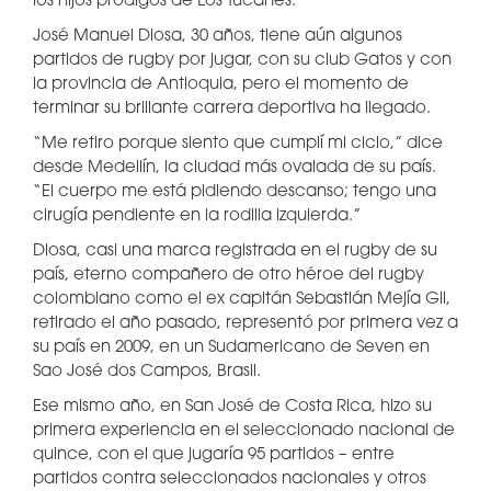
los hijos pródigos de Los Tucanes.
José Manuel Diosa, 30 años, tiene aún algunos
partidos de rugby por jugar, con su club Gatos y con
la provincia de Antioquia, pero el momento de
terminar su brillante carrera deportiva ha llegado.
“Me retiro porque siento que cumplí mi ciclo,” dice
desde Medellín, la ciudad más ovalada de su país.
“El cuerpo me está pidiendo descanso; tengo una
cirugía pendiente en la rodilla izquierda.”
Diosa, casi una marca registrada en el rugby de su
país, eterno compañero de otro héroe del rugby
colombiano como el ex capitán Sebastián Mejía Gil,
retirado el año pasado, representó por primera vez a
su país en 2009, en un Sudamericano de Seven en
Sao José dos Campos, Brasil.
Ese mismo año, en San José de Costa Rica, hizo su
primera experiencia en el seleccionado nacional de
quince, con el que jugaría 95 partidos – entre
partidos contra seleccionados nacionales y otros