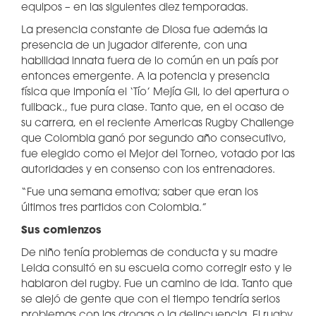
equipos – en las siguientes diez temporadas.
La presencia constante de Diosa fue además la
presencia de un jugador diferente, con una
habilidad innata fuera de lo común en un país por
entonces emergente. A la potencia y presencia
física que imponía el ‘Tío’ Mejía Gil, lo del apertura o
fullback., fue pura clase. Tanto que, en el ocaso de
su carrera, en el reciente Americas Rugby Challenge
que Colombia ganó por segundo año consecutivo,
fue elegido como el Mejor del Torneo, votado por las
autoridades y en consenso con los entrenadores.
“Fue una semana emotiva; saber que eran los
últimos tres partidos con Colombia.”
Sus comienzos
De niño tenía problemas de conducta y su madre
Leida consultó en su escuela como corregir esto y le
hablaron del rugby. Fue un camino de ida. Tanto que
se alejó de gente que con el tiempo tendría serios
problemas con las drogas o la delincuencia. El rugby