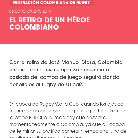
FEDERACIÓN COLOMBIANA DE RUGBY
05 de setiembre, 2019
EL RETIRO DE UN HÉROE
COLOMBIANO
Con el retiro de José Manuel Diosa, Colombia
encara una nueva etapa. Su presencia al
costado del campo de juego seguirá dando
beneficios al rugby de su país.
En época de Rugby World Cup, cuando los ojos del
mundo se posan sobre los equipos que lucharán por
la Webb Ellis Cup, el foco hay que desviarlo
momentáneamente a Colombia, ya que allí acaba
de terminar su prolífica carrera internacional uno de