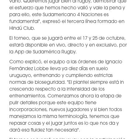
vano. Queremos jugar bien al rugby, demostrar que
el esfuerzo que hemos hecho valió y vale la pena y
para ello, este Sudamericano 4 Naciones es
fundamental", expresó el tercera línea formado en
Hindú Club.
El torneo, que se jugará entre el 17 y 25 de octubre,
estará disponible en vivo, directo y en exclusivo, por
la App de Sudamérica Rugby.
Como explicó, el equipo a las órdenes de Ignacio
Fernández Lobbe lleva ya diez días en suelo
uruguayo, entrenando y cumpliendo estrictas
normas de bioseguridad. "El plantel siempre está in
crescendo respecto a la intensidad de los
entrenamientos. Comenzamos ahora la etapa de
pulir detalles porque este equipo tiene
incorporaciones, nuevos jugadores y si bien todos
manejamos la misma terminología, tenemos que
repasar cosas y el jugar juntos es lo que nos da y
dará esa fluidez tan necesaria".