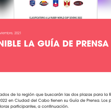
viembre, 2021
NIBLE LA GUÍA DE PRENSA
nados de la región que buscarán las dos plazas para la
022 en Ciudad del Cabo tienen su Guía de Prensa. Los pl
oras participantes, a continuación.