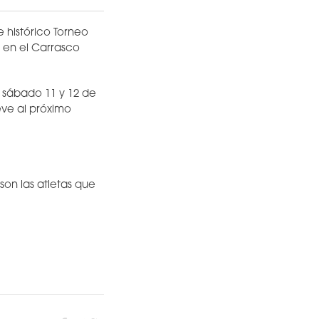
 histórico Torneo
o en el Carrasco
y sábado 11 y 12 de
eve al próximo
son las atletas que