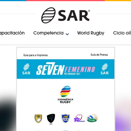
pacitación
Competencia
World Rugby
Ciclo o