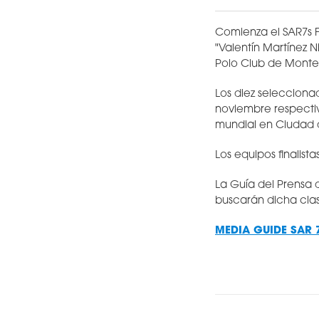
Comienza el SAR7s 
"Valentín Martínez 
Polo Club de Monte
Los diez seleccionad
noviembre respectiv
mundial en Ciudad d
Los equipos finalist
La Guía del Prensa 
buscarán dicha clasi
MEDIA GUIDE SAR 