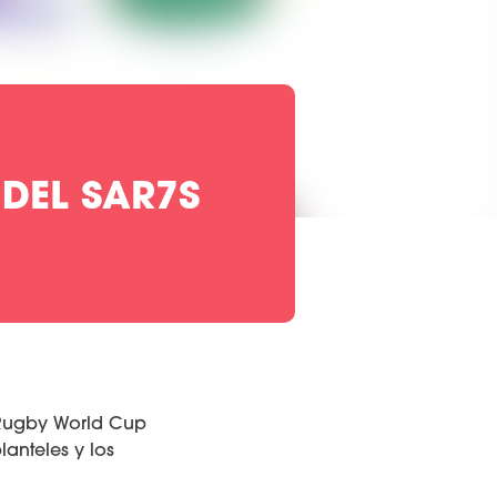
 DEL SAR7S
 Rugby World Cup
anteles y los