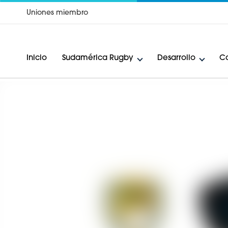
Uniones miembro
Inicio
Sudamérica Rugby
Desarrollo
Ca