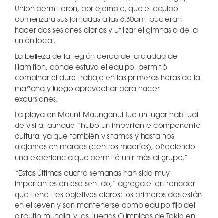
Union permitieron, por ejemplo, que el equipo
comenzara sus jornadas a las 6.30am, pudieran
hacer dos sesiones diarias y utilizar el gimnasio de la
unión local.
La belleza de la región cerca de la ciudad de
Hamilton, donde estuvo el equipo, permitió
combinar el duro trabajo en las primeras horas de la
mañana y luego aprovechar para hacer
excursiones.
La playa en Mount Maunganui fue un lugar habitual
de visita, aunque “hubo un importante componente
cultural ya que también visitamos y hasta nos
alojamos en maraes (centros maoríes), ofreciendo
una experiencia que permitió unir más al grupo.”
“Estas últimas cuatro semanas han sido muy
importantes en ese sentido,” agrega el entrenador
que tiene tres objetivos claros: los primeros dos están
en el seven y son mantenerse como equipo fijo del
circuito mundial y los Juegos Olímpicos de Tokio en