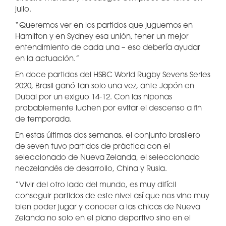
julio.
“Queremos ver en los partidos que juguemos en
Hamilton y en Sydney esa unión, tener un mejor
entendimiento de cada una – eso debería ayudar
en la actuación.”
En doce partidos del HSBC World Rugby Sevens Series
2020, Brasil ganó tan solo una vez, ante Japón en
Dubai por un exiguo 14-12. Con las niponas
probablemente luchen por evitar el descenso a fin
de temporada.
En estas últimas dos semanas, el conjunto brasilero
de seven tuvo partidos de práctica con el
seleccionado de Nueva Zelanda, el seleccionado
neozelandés de desarrollo, China y Rusia.
“Vivir del otro lado del mundo, es muy difícil
conseguir partidos de este nivel así que nos vino muy
bien poder jugar y conocer a las chicas de Nueva
Zelanda no solo en el plano deportivo sino en el