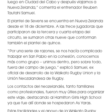
luego en Ciudad del Cabo y después viajamos a
Nueva Zelanda,” comenta el entrenador Reuben
Tautahi Samuel.
El plantel de Sevens se encuentra en Nueva Zelanda
desde el 18 de diciembre. A las trece jugadoras que
participaron de la tercera y cuarta etapa del
circuito, se sumaron otras nueve que conforman
también el plantel de quince.
“Por una serie de razones, se nos hacía complicado
trabajar en San Pablo en la cohesión, conocernos
más como grupo – unirnos dentro, pero sobre todo,
fuera del campo de juego,” explicó Samuel, ex
oficial de desarrollo de la Waikato Rugby Union y la
Unión Neozalandesa de Rugby.
Los contactos del neozelandés, tanto familiares
como profesionales, fueron muy útiles para organizar
este viaje, destacando al Hamilton Girls High School
ya que fue allí donde se hospedaron As Yaras.
Estas facilidades y el apoyo de la Waikato Rugby