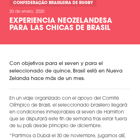
CONFEDERAÇÃO BRASILEIRA DE RUGBY
20 de enero, 2020
EXPERIENCIA NEOZELANDESA
PARA LAS CHICAS DE BRASIL
Con objetivos para el seven y para el
seleccionado de quince, Brasil está en Nueva
Zelanda hace más de un mes.
En un viaje organizado con el apoyo del Comité
Olímpico de Brasil, el seleccionado brasilero llegará
en condiciones inmejorables al seven de Hamilton
que se disputará este fin de semana tras estar fuera
de su país desde principio de diciembre.
“Partimos a Dubai el 30 de noviembre, jugamos allí,