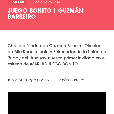
SAR LAB
03 de agosto, 2020
JUEGO BONITO | GUZMÁN
BARREIRO
Charla a fondo con Guzmán Barreiro, Director
de Alto Rendimiento y Entrenador de la Unión de
Rugby del Uruguay, nuestro primer invitado en el
estreno de #SARLAB JUEGO BONITO.
#SARLAB Juego Bonito | Guzmán Barreiro