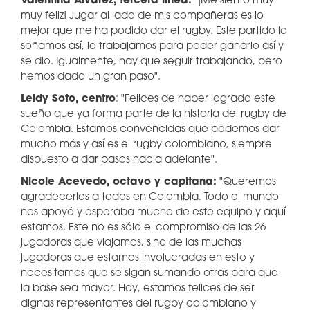
Valentina Álvarez, tercera línea:
"¡Me siento muy
muy feliz! Jugar al lado de mis compañeras es lo
mejor que me ha podido dar el rugby. Este partido lo
soñamos así, lo trabajamos para poder ganarlo así y
se dio. Igualmente, hay que seguir trabajando, pero
hemos dado un gran paso".
Leidy Soto, centro
: "Felices de haber logrado este
sueño que ya forma parte de la historia del rugby de
Colombia. Estamos convencidas que podemos dar
mucho más y así es el rugby colombiano, siempre
dispuesto a dar pasos hacia adelante".
Nicole Acevedo, octavo y capitana:
"Queremos
agradecerles a todos en Colombia. Todo el mundo
nos apoyó y esperaba mucho de este equipo y aquí
estamos. Este no es sólo el compromiso de las 26
jugadoras que viajamos, sino de las muchas
jugadoras que estamos involucradas en esto y
necesitamos que se sigan sumando otras para que
la base sea mayor. Hoy, estamos felices de ser
dignas representantes del rugby colombiano y