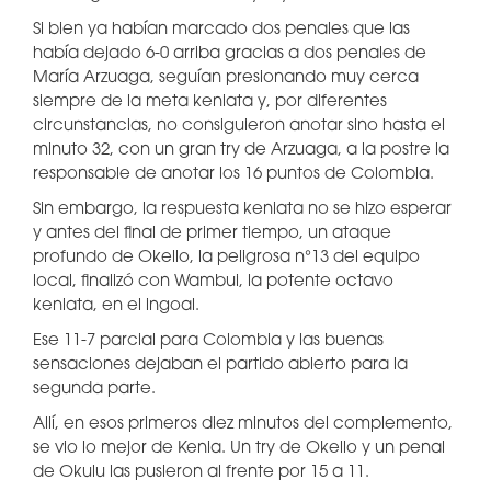
Si bien ya habían marcado dos penales que las
había dejado 6-0 arriba gracias a dos penales de
María Arzuaga, seguían presionando muy cerca
siempre de la meta keniata y, por diferentes
circunstancias, no consiguieron anotar sino hasta el
minuto 32, con un gran try de Arzuaga, a la postre la
responsable de anotar los 16 puntos de Colombia.
Sin embargo, la respuesta keniata no se hizo esperar
y antes del final de primer tiempo, un ataque
profundo de Okello, la peligrosa n°13 del equipo
local, finalizó con Wambui, la potente octavo
keniata, en el ingoal.
Ese 11-7 parcial para Colombia y las buenas
sensaciones dejaban el partido abierto para la
segunda parte.
Allí, en esos primeros diez minutos del complemento,
se vio lo mejor de Kenia. Un try de Okello y un penal
de Okulu las pusieron al frente por 15 a 11.