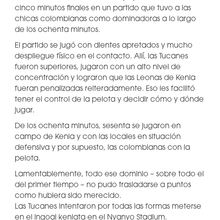
cinco minutos finales en un partido que tuvo a las
chicas colombianas como dominadoras a lo largo
de los ochenta minutos.
El partido se jugó con dientes apretados y mucho
despliegue físico en el contacto. Allí, las Tucanes
fueron superiores, jugaron con un alto nivel de
concentración y lograron que las Leonas de Kenia
fueran penalizadas reiteradamente. Eso les facilitó
tener el control de la pelota y decidir cómo y dónde
jugar.
De los ochenta minutos, sesenta se jugaron en
campo de Kenia y con las locales en situación
defensiva y por supuesto, las colombianas con la
pelota.
Lamentablemente, todo ese dominio – sobre todo el
del primer tiempo – no pudo trasladarse a puntos
como hubiera sido merecido.
Las Tucanes intentaron por todas las formas meterse
en el ingoal keniata en el Nyanyo Stadium.