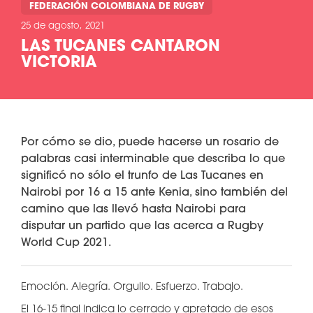
FEDERACIÓN COLOMBIANA DE RUGBY
25 de agosto, 2021
LAS TUCANES CANTARON
VICTORIA
Por cómo se dio, puede hacerse un rosario de
palabras casi interminable que describa lo que
significó no sólo el trunfo de Las Tucanes en
Nairobi por 16 a 15 ante Kenia, sino también del
camino que las llevó hasta Nairobi para
disputar un partido que las acerca a Rugby
World Cup 2021.
Emoción. Alegría. Orgullo. Esfuerzo. Trabajo.
El 16-15 final indica lo cerrado y apretado de esos