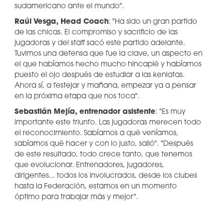
sudamericano ante el mundo".
Raúl Vesga, Head Coach
: "Ha sido un gran partido
de las chicas. El compromiso y sacrificio de las
jugadoras y del staff sacó este partido adelante.
Tuvimos una defensa que fue la clave, un aspecto en
el que habíamos hecho mucho hincapié y habíamos
puesto el ojo después de estudiar a las keniatas.
Ahora sí, a festejar y mañana, empezar ya a pensar
en la próxima etapa que nos toca".
Sebastián Mejía, entrenador asistente
: "Es muy
importante este triunfo. Las jugadoras merecen todo
el reconocimiento. Sabíamos a qué veníamos,
sabíamos qué hacer y con lo justo, salió". "Después
de este resultado, todo crece tanto, que tenemos
que evolucionar. Entrenadores, jugadores,
dirigentes... todos los involucrados, desde los clubes
hasta la Federación, estamos en un momento
óptimo para trabajar más y mejor".