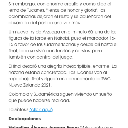
Sin embargo, con enorme orgullo y como dice el
lema de Tucanes, "llenas de honor y gloria", las
colombianas dejaron el resto y se adueñaron del
desarrollo del partido una vez más.
Un nuevo try de Arzuaga en el minuto 60, una de las
figuras de la tarde en Nairobi, puso el marcador 16-
15 a favor de las sudamericanas y desde allí hasta el
final, todo se vivió con tensión y nervios, pero
también con control del juego.
El final desató una alegría indescriptible, enorme. La
hazaña estaba concretada. Las Tucanes van al
repechaje final y siguen en carrera hacia la RWC
Nueva Zelanda 2021.
Colombia y Sudamérica siguen viviendo un sueño
que puede hacerse realidad.
La síntesis
(click aquí)
Declaraciones