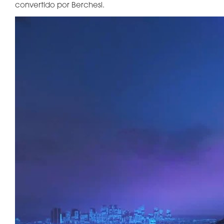
convertido por Berchesi.