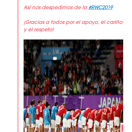
Así nos despedimos de la
#RWC2019
¡Gracias a todos por el apoyo, el cariño
y el respeto!