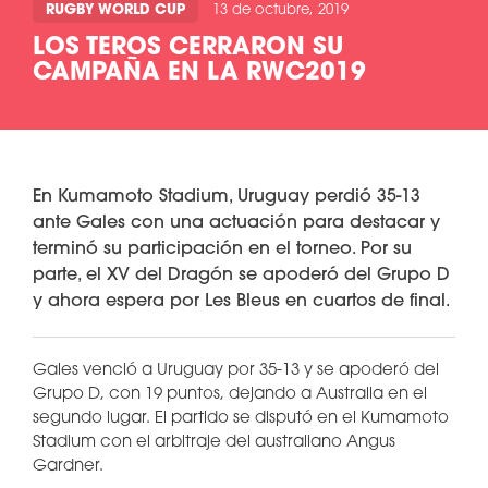
RUGBY WORLD CUP
13 de octubre, 2019
LOS TEROS CERRARON SU
CAMPAÑA EN LA RWC2019
En Kumamoto Stadium, Uruguay perdió 35-13
ante Gales con una actuación para destacar y
terminó su participación en el torneo. Por su
parte, el XV del Dragón se apoderó del Grupo D
y ahora espera por Les Bleus en cuartos de final.
Gales venció a Uruguay por 35-13 y se apoderó del
Grupo D, con 19 puntos, dejando a Australia en el
segundo lugar. El partido se disputó en el Kumamoto
Stadium con el arbitraje del australiano Angus
Gardner.