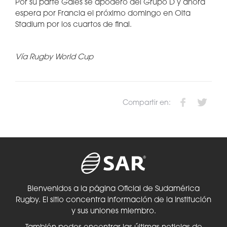
Por su parte Gales se apoderó del Grupo D y ahora
espera por Francia el próximo domingo en Oita
Stadium por los cuartos de final.
Vía Rugby World Cup
Compartir en:
Bienvenidos a la página Oficial de Sudamérica
Rugby. El sitio concentra información de la Institución
y sus uniones miembro.