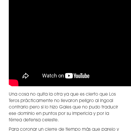
Una cosa no quita la otra ya que es cierto que Los
Teros prácticamente no llevaron peligro al ingoal
contrario pero si lo hizo Gales que no pudo traducir
ese dominio en puntos por su impericia y por la
férrea defensa celeste.
Para coronar un cierre de tiempo más que parejo y