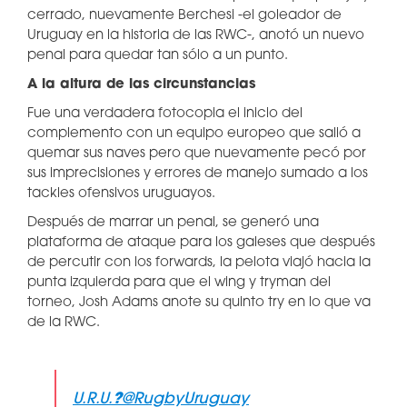
cerrado, nuevamente Berchesi -el goleador de
Uruguay en la historia de las RWC-, anotó un nuevo
penal para quedar tan sólo a un punto.
A la altura de las circunstancias
Fue una verdadera fotocopia el inicio del
complemento con un equipo europeo que salió a
quemar sus naves pero que nuevamente pecó por
sus imprecisiones y errores de manejo sumado a los
tackles ofensivos uruguayos.
Después de marrar un penal, se generó una
plataforma de ataque para los galeses que después
de percutir con los forwards, la pelota viajó hacia la
punta izquierda para que el wing y tryman del
torneo, Josh Adams anote su quinto try en lo que va
de la RWC.
U.R.U.
?
@RugbyUruguay