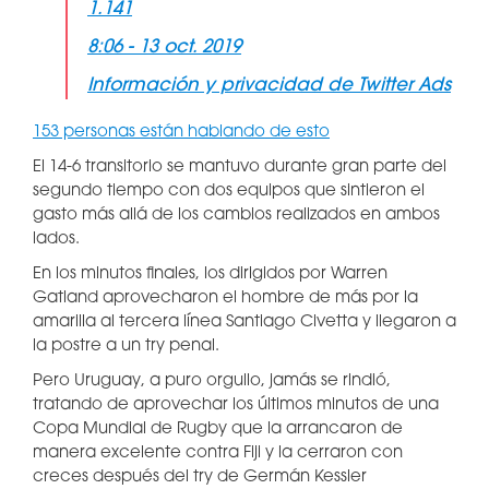
1.141
8:06 - 13 oct. 2019
Información y privacidad de Twitter Ads
153 personas están hablando de esto
El 14-6 transitorio se mantuvo durante gran parte del
segundo tiempo con dos equipos que sintieron el
gasto más allá de los cambios realizados en ambos
lados.
En los minutos finales, los dirigidos por Warren
Gatland aprovecharon el hombre de más por la
amarilla al tercera línea Santiago Civetta y llegaron a
la postre a un try penal.
Pero Uruguay, a puro orgullo, jamás se rindió,
tratando de aprovechar los últimos minutos de una
Copa Mundial de Rugby que la arrancaron de
manera excelente contra Fiji y la cerraron con
creces después del try de Germán Kessler