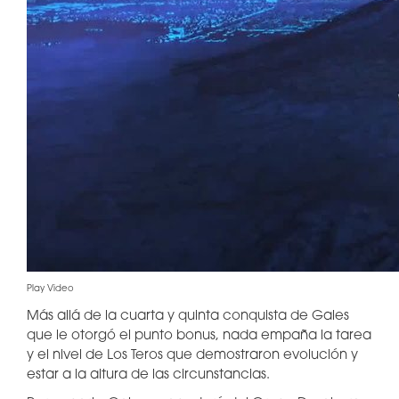
Play Video
Más allá de la cuarta y quinta conquista de Gales
que le otorgó el punto bonus, nada empaña la tarea
y el nivel de Los Teros que demostraron evolución y
estar a la altura de las circunstancias.