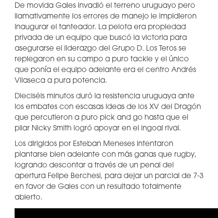
De movida Gales invadió el terreno uruguayo pero
llamativamente los errores de manejo le impidieron
inaugurar el tanteador. La pelota era propiedad
privada de un equipo que buscó la victoria para
asegurarse el liderazgo del Grupo D. Los Teros se
replegaron en su campo a puro tackle y el único
que ponía el equipo adelante era el centro Andrés
Vilaseca a pura potencia.
Dieciséis minutos duró la resistencia uruguaya ante
los embates con escasas ideas de los XV del Dragón
que percutieron a puro pick and go hasta que el
pilar Nicky Smith logró apoyar en el ingoal rival.
Los dirigidos por Esteban Meneses intentaron
plantarse bien adelante con más ganas que rugby,
logrando descontar a través de un penal del
apertura Felipe Berchesi, para dejar un parcial de 7-3
en favor de Gales con un resultado totalmente
abierto.