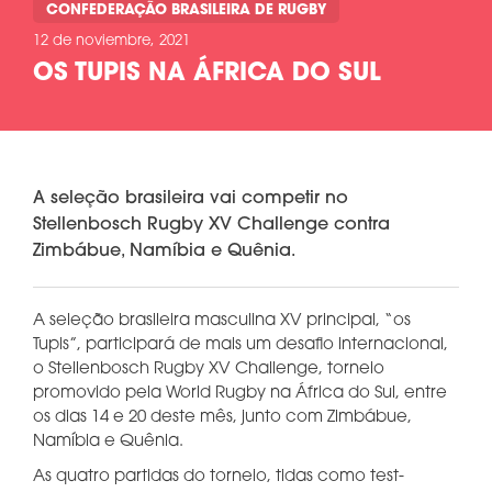
CONFEDERAÇÃO BRASILEIRA DE RUGBY
12 de noviembre, 2021
OS TUPIS NA ÁFRICA DO SUL
A seleção brasileira vai competir no
Stellenbosch Rugby XV Challenge contra
Zimbábue, Namíbia e Quênia.
A seleção brasileira masculina XV principal, “os
Tupis”, participará de mais um desafio internacional,
o Stellenbosch Rugby XV Challenge, torneio
promovido pela World Rugby na África do Sul, entre
os dias 14 e 20 deste mês, junto com Zimbábue,
Namíbia e Quênia.
As quatro partidas do torneio, tidas como test-