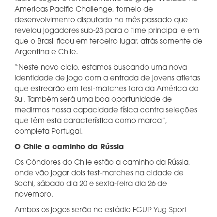
Americas Pacific Challenge, torneio de
desenvolvimento disputado no mês passado que
revelou jogadores sub-23 para o time principal e em
que o Brasil ficou em terceiro lugar, atrás somente de
Argentina e Chile.
“Neste novo ciclo, estamos buscando uma nova
identidade de jogo com a entrada de jovens atletas
que estrearão em test-matches fora da América do
Sul. Também será uma boa oportunidade de
medirmos nossa capacidade física contra seleções
que têm esta característica como marca”,
completa Portugal.
O Chile a caminho da Rússia
Os Cóndores do Chile estão a caminho da Rússia,
onde vão jogar dois test-matches na cidade de
Sochi, sábado dia 20 e sexta-feira dia 26 de
novembro.
Ambos os jogos serão no estádio FGUP Yug-Sport