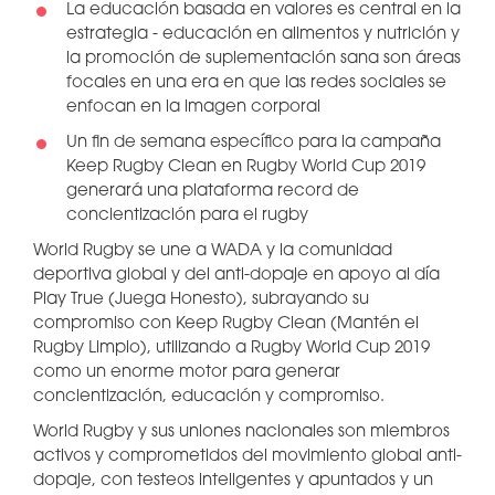
La educación basada en valores es central en la
estrategia - educación en alimentos y nutrición y
la promoción de suplementación sana son áreas
focales en una era en que las redes sociales se
enfocan en la imagen corporal
Un fin de semana específico para la campaña
Keep Rugby Clean en Rugby World Cup 2019
generará una plataforma record de
concientización para el rugby
World Rugby se une a WADA y la comunidad
deportiva global y del anti-dopaje en apoyo al día
Play True (Juega Honesto), subrayando su
compromiso con Keep Rugby Clean (Mantén el
Rugby Limpio), utilizando a Rugby World Cup 2019
como un enorme motor para generar
concientización, educación y compromiso.
World Rugby y sus uniones nacionales son miembros
activos y comprometidos del movimiento global anti-
dopaje, con testeos inteligentes y apuntados y un