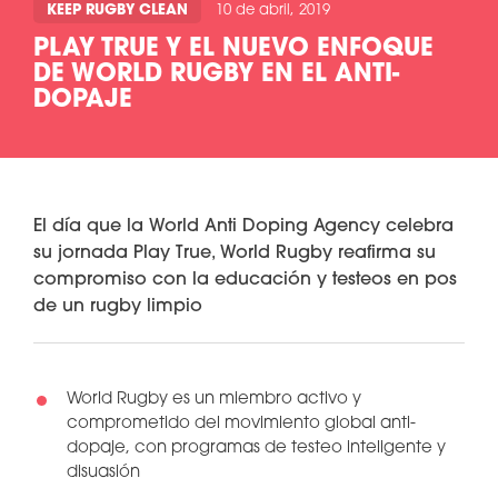
KEEP RUGBY CLEAN
10 de abril, 2019
PLAY TRUE Y EL NUEVO ENFOQUE
DE WORLD RUGBY EN EL ANTI-
DOPAJE
El día que la World Anti Doping Agency celebra
su jornada Play True, World Rugby reafirma su
compromiso con la educación y testeos en pos
de un rugby limpio
World Rugby es un miembro activo y
comprometido del movimiento global anti-
dopaje, con programas de testeo inteligente y
disuasión