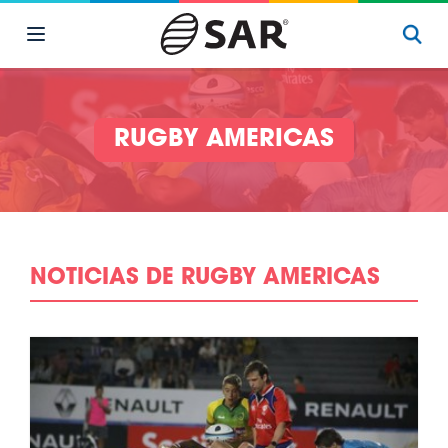
RUGBY AMERICAS
NOTICIAS DE RUGBY AMERICAS