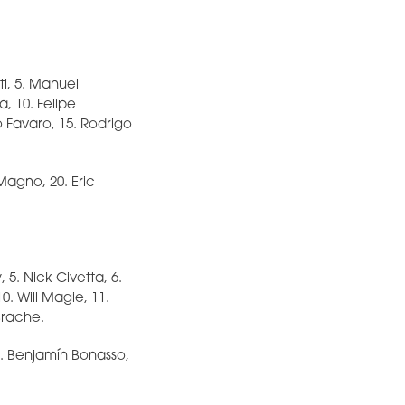
ti, 5. Manuel
, 10. Felipe
o Favaro, 15. Rodrigo
Magno, 20. Eric
, 5. Nick Civetta, 6.
. Will Magie, 11.
Brache.
0. Benjamín Bonasso,