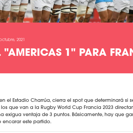
octubre, 2021
EL "AMERICAS 1" PARA FRA
en el Estadio Charrúa, cierra el spot que determinará si s
s los que van a la Rugby World Cup Francia 2023 directa
una exigua ventaja de 3 puntos. Básicamente, hay que ga
encarar este partido.