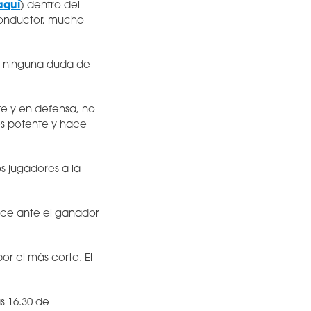
aquí
) dentro del
 conductor, mucho
ja ninguna duda de
e y en defensa, no
es potente y hace
os jugadores a la
ce ante el ganador
or el más corto. El
s 16.30 de