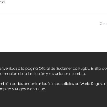
old
Comp
envenidos a la página Oficial de Sudamérica Rugby. El sitio c
formación de la Institución y sus uniones miembro.
mbién podes encontrar las últimas noticias de World Rugby, 
ímpico y Rugby World Cup.