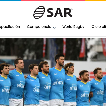
pacitación
Competencia
World Rugby
Ciclo o