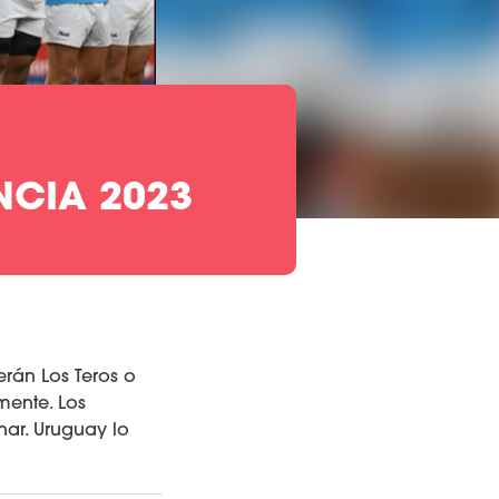
NCIA 2023
erán Los Teros o
mente. Los
nar. Uruguay lo