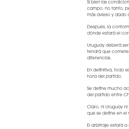
Si bien las condici
campo, no tanto, pe
más avieso y dado 
Después, la conform
dónde estará el cor
Uruguay deberá ser
tendrá que cometer 
diferencias.
En definitiva, todo 
hora del partido.
Se define mucho ac
del partido entre C
Claro, ni Uruguay ni
que se define en el
El arbitraje estará