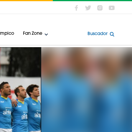
límpico
Fan Zone
Buscador