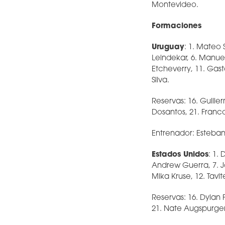
Montevideo.
Formaciones
Uruguay
: 1. Mateo 
Leindekar, 6. Manuel
Etcheverry, 11. Gast
Silva.
Reservas: 16. Guille
Dosantos, 21. Franco
Entrenador: Esteba
Estados Unidos
: 1. 
Andrew Guerra, 7. J
Mika Kruse, 12. Tavi
Reservas: 16. Dylan 
21. Nate Augspurger,