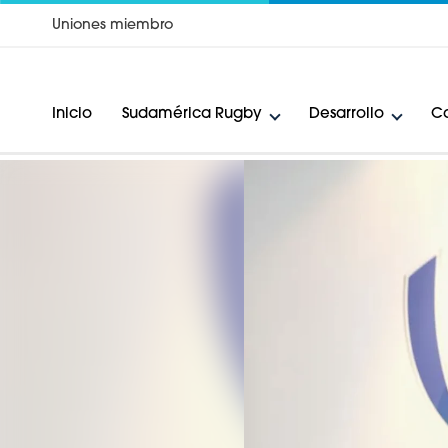
Uniones miembro
Inicio
Sudamérica Rugby
Desarrollo
Ca