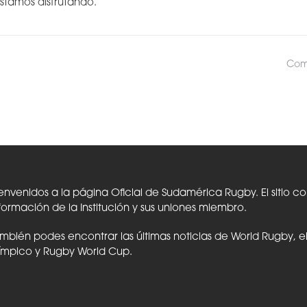
stamos disfrutando.”
Comp
envenidos a la página Oficial de Sudamérica Rugby. El sitio c
formación de la Institución y sus uniones miembro.
mbién podes encontrar las últimas noticias de World Rugby, 
ímpico y Rugby World Cup.