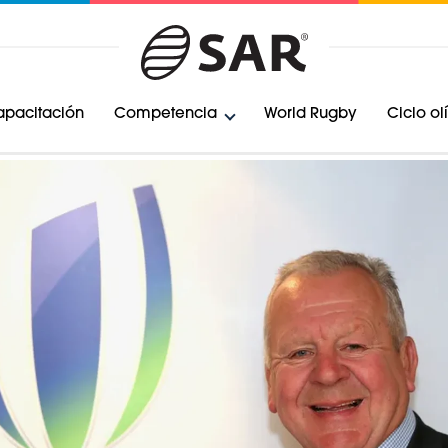
pacitación
Competencia
World Rugby
Ciclo o