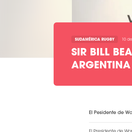
SUDAMÉRICA RUGBY
10 de
SIR BILL B
ARGENTINA
El Pesidente de W
El Presidente de Wor