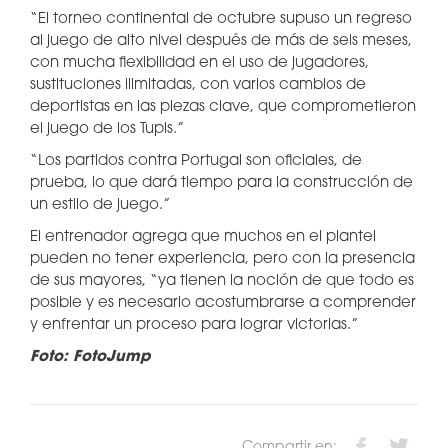
“El torneo continental de octubre supuso un regreso
al juego de alto nivel después de más de seis meses,
con mucha flexibilidad en el uso de jugadores,
sustituciones ilimitadas, con varios cambios de
deportistas en las piezas clave, que comprometieron
el juego de los Tupis.”
“Los partidos contra Portugal son oficiales, de
prueba, lo que dará tiempo para la construcción de
un estilo de juego.”
El entrenador agrega que muchos en el plantel
pueden no tener experiencia, pero con la presencia
de sus mayores, “ya tienen la noción de que todo es
posible y es necesario acostumbrarse a comprender
y enfrentar un proceso para lograr victorias.”
Foto: FotoJump
Compartir en: