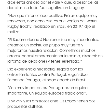
dice estar ansioso por el viaje y que, a pesar de las
derrotas, no todo fue negativo en Uruguay.
“Hay que mirar el lado positivo. Era un equipo muy
renovado, con ocho atletas que venían del World
Rugby Trophy, realizado en Brasil, en 2019,” dijo el
mellizo.
“El Sudamericano 4 Naciones fue muy importantes;
creamos un espíritu de grupo muy fuerte y
mejoramos nuestra relación. Cometimos muchos
errores, necesitamos mantener la calma, discernir en
la toma de decisiones y tener serenidad.”
Esa experiencia necesaria, llegará con los
enfrentamientos contra Portugal, según dice
Fernando Portugal, el head coach de Brasil.
“Son muy importantes. Portugal es un equipo
importante, un equipo europeo tradicional”.
El SAR4N y los amistosos ante Os Lobos tienen dos
propuestas distintas.