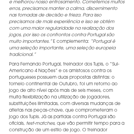
e melhorou nosso entrosamento. Cometemos muitos
erros, precisamos manter a calma, discernimento
nas tomadas de decisão e frieza. Para isso
precisamos de mais experiência e isso se obtém
com uma maior regularidade na realização dos
jogos, por isso os confrontos contra Portugal são
muito importantes.”
E complementa:
“Portugal é
uma seleção importante, uma seleção europeia
tradicional.”
Para Fernando Portugal, treinador dos Tupis, o “Sul-
Americano 4 Nações” e os amistosos contra os
portugueses possuem duas propostas distintas: o
torneio continental de Outubro, foi um retorno ao
jogo de alto nível após mais de seis meses, com
muita flexibilização na utilização de jogadores,
substituições ilimitadas, com diversas mudanças de
atletas nas peças-chave, que comprometeram o
jogo dos Tupis. Já as partidas contra Portugal são
oficiais,
test-matches
, que vão permitir tempo para a
construção de um estilo de jogo. O treinador