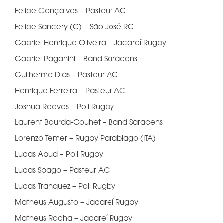
Felipe Gonçalves – Pasteur AC
Felipe Sancery (C) – São José RC
Gabriel Henrique Oliveira – Jacareí Rugby
Gabriel Paganini – Band Saracens
Guilherme Dias – Pasteur AC
Henrique Ferreira – Pasteur AC
Joshua Reeves – Poli Rugby
Laurent Bourda-Couhet – Band Saracens
Lorenzo Temer – Rugby Parabiago (ITA)
Lucas Abud – Poli Rugby
Lucas Spago – Pasteur AC
Lucas Tranquez – Poli Rugby
Matheus Augusto – Jacareí Rugby
Matheus Rocha – Jacareí Rugby