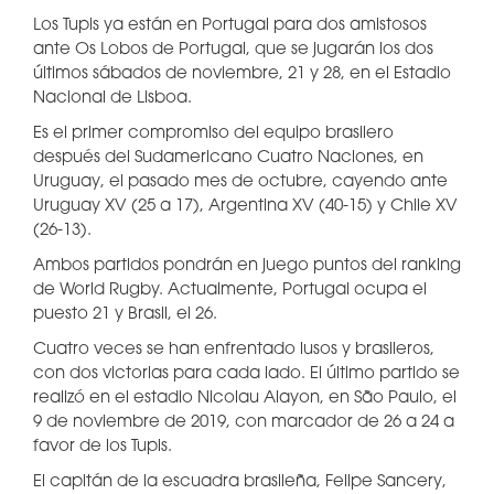
Los Tupis ya están en Portugal para dos amistosos
ante Os Lobos de Portugal, que se jugarán los dos
últimos sábados de noviembre, 21 y 28, en el Estadio
Nacional de Lisboa.
Es el primer compromiso del equipo brasilero
después del Sudamericano Cuatro Naciones, en
Uruguay, el pasado mes de octubre, cayendo ante
Uruguay XV (25 a 17), Argentina XV (40-15) y Chile XV
(26-13).
Ambos partidos pondrán en juego puntos del ranking
de World Rugby. Actualmente, Portugal ocupa el
puesto 21 y Brasil, el 26.
Cuatro veces se han enfrentado lusos y brasileros,
con dos victorias para cada lado. El último partido se
realizó en el estadio Nicolau Alayon, en São Paulo, el
9 de noviembre de 2019, con marcador de 26 a 24 a
favor de los Tupis.
El capitán de la escuadra brasileña, Felipe Sancery,