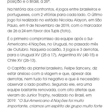
posição e o Brasil, a 26ª.
Na história dos confrontos, 4 jogos entre brasileiros e
portugueses, com 2 vitórias para cada lado. O último
jogo foi realizado no estádio Nicolau Alayon, em São
Paulo, em 9 de Novembro de 2019, com o marcador
de 26 a 24 em favor dos Tupis (foto).
É o primeiro compromisso da equipe após o Sul-
Americano 4 Nações, no Uruguai, no passado mês
de Outubro. Naquela ocasião, 3 jogos e 3 derrotas,
para o Uruguai XV (25 a 17), Argentina XV (40-15) e
Chile XV (26-13).
O Capitão do plantel brasileiro, Felipe Sancery, diz
estar ansioso com a viagem e que, apesar das
derrotas, nem tudo foi negativo e que é necessário
observar o lado positivo. Segundo ele, era uma
equipe bastante renovada, com oito atletas que
vieram do Junior Trophy, realizado no Brasil, em
2019:
“O Sul-Americano 4 Nações foi muito
importante, criamos um espírito de grupo muito forte