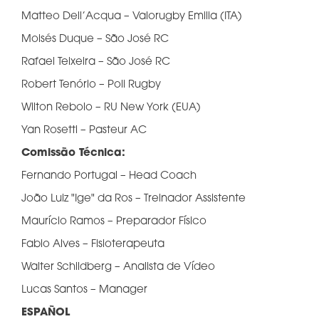
Matteo Dell’Acqua – Valorugby Emilia (ITA)
Moisés Duque – São José RC
Rafael Teixeira – São José RC
Robert Tenório – Poli Rugby
Wilton Rebolo – RU New York (EUA)
Yan Rosetti – Pasteur AC
Comissão Técnica:
Fernando Portugal – Head Coach
João Luiz "Ige" da Ros – Treinador Assistente
Maurício Ramos – Preparador Físico
Fabio Alves – Fisioterapeuta
Walter Schildberg – Analista de Vídeo
Lucas Santos – Manager
ESPAÑOL