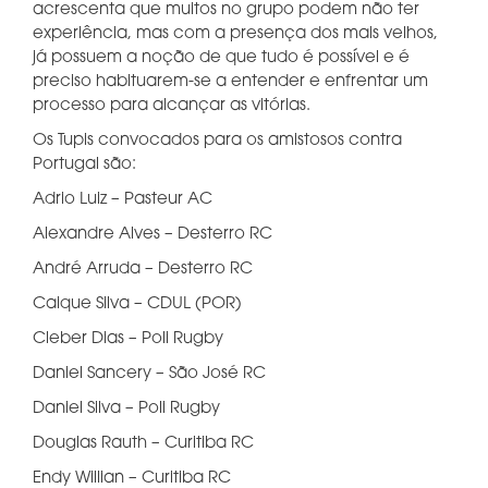
acrescenta que muitos no grupo podem não ter
experiência, mas com a presença dos mais velhos,
já possuem a noção de que tudo é possível e é
preciso habituarem-se a entender e enfrentar um
processo para alcançar as vitórias.
Os Tupis convocados para os amistosos contra
Portugal são:
Adrio Luiz – Pasteur AC
Alexandre Alves – Desterro RC
André Arruda – Desterro RC
Caique Silva – CDUL (POR)
Cleber Dias – Poli Rugby
Daniel Sancery – São José RC
Daniel Silva – Poli Rugby
Douglas Rauth – Curitiba RC
Endy Willian – Curitiba RC