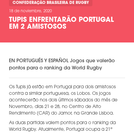
CONFEDERAÇÃO BRASILEIRA DE RUGBY
18 de noviembre, 2020
TUPIS ENFRENTARÃO PORTUGAL
EM 2 AMISTOSOS
EN PORTUGUÉS Y ESPAÑOL Jogos que valerão
pontos para o ranking da World Rugby
Os Tupis já estão em Portugal para dois amistosos
contra a similar portuguesa, os Lobos. Os jogos
acontecerão nos dois últimos sábados do mês de
Novembro, dias 21 e 28, no Centro de Alto
Rendimento (CAR) do Jamor, na Grande Lisboa.
As duas partidas valem pontos para o ranking da
World Rugby. Atualmente, Portugal ocupa a 21ª