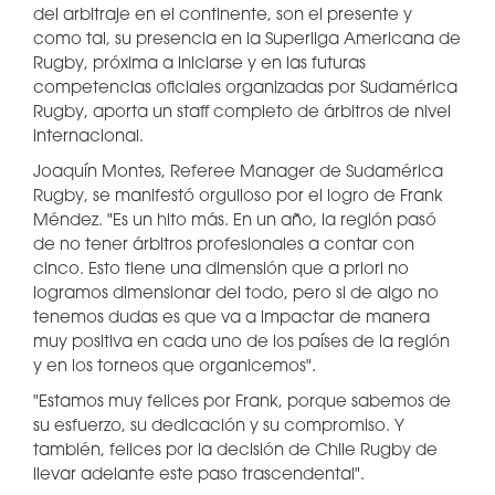
del arbitraje en el continente, son el presente y
como tal, su presencia en la Superliga Americana de
Rugby, próxima a iniciarse y en las futuras
competencias oficiales organizadas por Sudamérica
Rugby, aporta un staff completo de árbitros de nivel
internacional.
Joaquín Montes, Referee Manager de Sudamérica
Rugby, se manifestó orgulloso por el logro de Frank
Méndez. "Es un hito más. En un año, la región pasó
de no tener árbitros profesionales a contar con
cinco. Esto tiene una dimensión que a priori no
logramos dimensionar del todo, pero si de algo no
tenemos dudas es que va a impactar de manera
muy positiva en cada uno de los países de la región
y en los torneos que organicemos".
"Estamos muy felices por Frank, porque sabemos de
su esfuerzo, su dedicación y su compromiso. Y
también, felices por la decisión de Chile Rugby de
llevar adelante este paso trascendental".