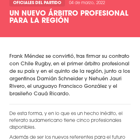
OFICIALES DEL PARTIDO
04 de marzo, 2022
UN NUEVO ÁRBITRO PROFESIONAL
PARA LA REGIÓN
Frank Méndez se convirtió, tras firmar su contrato
con Chile Rugby, en el primer árbitro profesional
de su país y en el quinto de la región, junto a los
argentinos Damián Schneider y Nehuén Jauri
Rivero, el uruguayo Francisco González y el
brasileño Cauá Ricardo.
De esta forma, y en lo que es un hecho inédito, el
referato sudamericano tiene cinco profesionales
disponibles.
Además de ser los nuevos referentes para el futuro