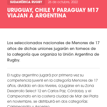
SUDAMÉRICA RUGBY
26 de octubre, 2022
URUGUAY, CHILE Y PARAGUAY M17
VIAJAN A ARGENTINA
Los seleccionados nacionales de Menores de 17
años de dichas uniones jugarán en torneos de
la categoría que organiza la Unión Argentina de
Rugby.
El rugby argentino jugará por primera vez su
competencia juvenil en la categoría Menores de 17
años, dividido en dos niveles, a jugarse en su Zona
Desarrollo Select 12 en Carlos Paz, Córdoba, y el
Campeonato en la costera ciudad de Mar del Plata
en noviembre, se distribuirá en dos categorías: