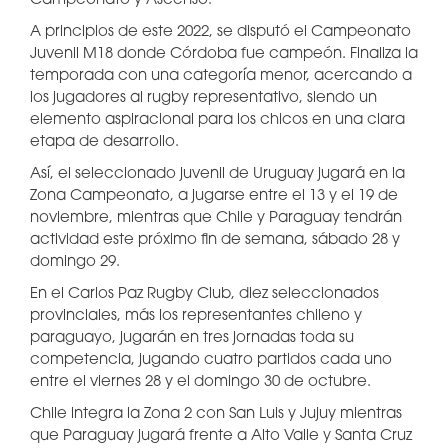
Campeonato y Ascenso.
A principios de este 2022, se disputó el Campeonato
Juvenil M18 donde Córdoba fue campeón. Finaliza la
temporada con una categoría menor, acercando a
los jugadores al rugby representativo, siendo un
elemento aspiracional para los chicos en una clara
etapa de desarrollo.
Así, el seleccionado juvenil de Uruguay jugará en la
Zona Campeonato, a jugarse entre el 13 y el 19 de
noviembre, mientras que Chile y Paraguay tendrán
actividad este próximo fin de semana, sábado 28 y
domingo 29.
En el Carlos Paz Rugby Club, diez seleccionados
provinciales, más los representantes chileno y
paraguayo, jugarán en tres jornadas toda su
competencia, jugando cuatro partidos cada uno
entre el viernes 28 y el domingo 30 de octubre.
Chile integra la Zona 2 con San Luis y Jujuy mientras
que Paraguay jugará frente a Alto Valle y Santa Cruz