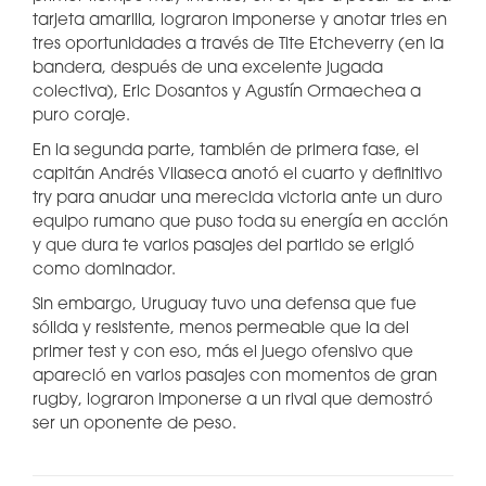
tarjeta amarilla, lograron imponerse y anotar tries en
tres oportunidades a través de Tite Etcheverry (en la
bandera, después de una excelente jugada
colectiva), Eric Dosantos y Agustín Ormaechea a
puro coraje.
En la segunda parte, también de primera fase, el
capitán Andrés Vilaseca anotó el cuarto y definitivo
try para anudar una merecida victoria ante un duro
equipo rumano que puso toda su energía en acción
y que dura te varios pasajes del partido se erigió
como dominador.
Sin embargo, Uruguay tuvo una defensa que fue
sólida y resistente, menos permeable que la del
primer test y con eso, más el juego ofensivo que
apareció en varios pasajes con momentos de gran
rugby, lograron imponerse a un rival que demostró
ser un oponente de peso.