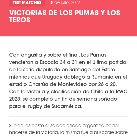
TEST MATCHES
18 de julio, 2022
VICTORIAS DE LOS PUMAS Y LOS
TEROS
Con angustia y sobre el final, Los Pumas
vencieron a Escocia 34 a 31 en el último partido
de la serie disputado en Santiago del Estero
mientras que Uruguay doblegó a Rumania en el
estadio Charrúa de Montevideo por 26 a 20.
Con la victoria y clasificación de Chile a la RWC
2023, se completó un fin de semana soñado
para el rugby de Sudamérica.
Si bien les costó al seleccionado argentino poder
hacerse de la victoria, la misma fue a buscarse sobre