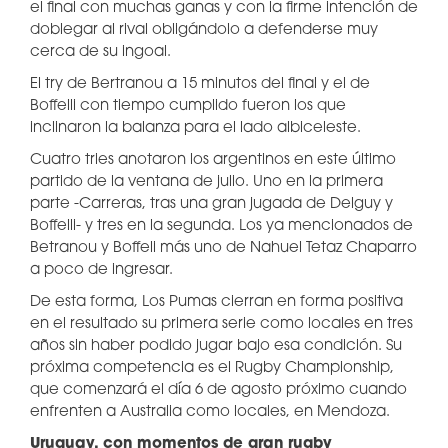
el final con muchas ganas y con la firme intención de
doblegar al rival obligándolo a defenderse muy
cerca de su ingoal.
El try de Bertranou a 15 minutos del final y el de
Boffelli con tiempo cumplido fueron los que
inclinaron la balanza para el lado albiceleste.
Cuatro tries anotaron los argentinos en este último
partido de la ventana de julio. Uno en la primera
parte -Carreras, tras una gran jugada de Delguy y
Boffelli- y tres en la segunda. Los ya mencionados de
Betranou y Boffeli más uno de Nahuel Tetaz Chaparro
a poco de ingresar.
De esta forma, Los Pumas cierran en forma positiva
en el resultado su primera serie como locales en tres
años sin haber podido jugar bajo esa condición. Su
próxima competencia es el Rugby Championship,
que comenzará el día 6 de agosto próximo cuando
enfrenten a Australia como locales, en Mendoza.
Uruguay, con momentos de gran rugby